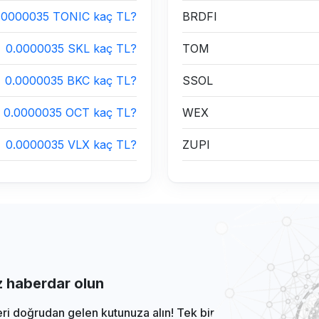
.0000035 TONIC kaç TL?
BRDFI
0.0000035 SKL kaç TL?
TOM
0.0000035 BKC kaç TL?
SSOL
0.0000035 OCT kaç TL?
WEX
0.0000035 VLX kaç TL?
ZUPI
iz haberdar olun
eri doğrudan gelen kutunuza alın! Tek bir