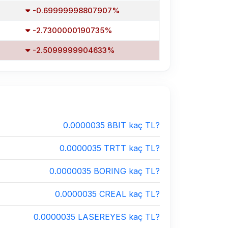
-0.69999998807907%
-2.7300000190735%
-2.5099999904633%
0.0000035 8BIT kaç TL?
0.0000035 TRTT kaç TL?
0.0000035 BORING kaç TL?
0.0000035 CREAL kaç TL?
0.0000035 LASEREYES kaç TL?