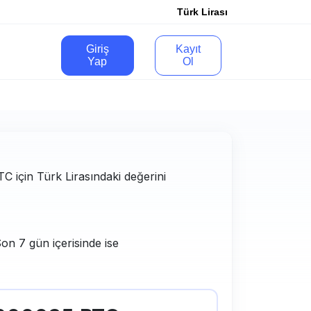
Türk Lirası
Giriş
Kayıt
Yap
Ol
BTC için Türk Lirasındaki değerini
on 7 gün içerisinde ise