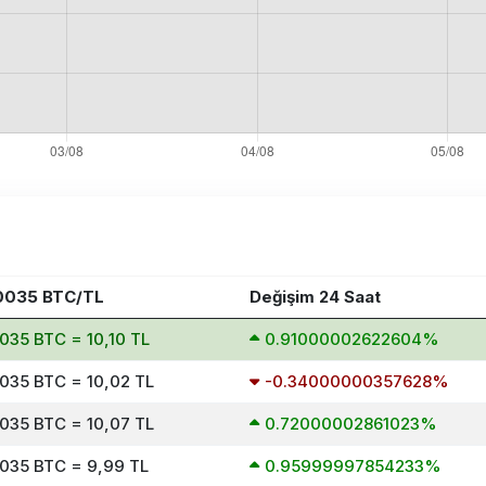
0035 BTC/TL
Değişim 24 Saat
035 BTC = 10,10 TL
0.91000002622604%
035 BTC = 10,02 TL
-0.34000000357628%
035 BTC = 10,07 TL
0.72000002861023%
035 BTC = 9,99 TL
0.95999997854233%