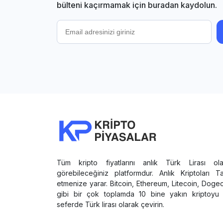
bülteni kaçırmamak için buradan kaydolun.
Tüm kripto fiyatlarını anlık Türk Lirası ola
görebileceğiniz platformdur. Anlık Kriptoları T
etmenize yarar. Bitcoin, Ethereum, Litecoin, Doge
gibi bir çok toplamda 10 bine yakın kriptoyu 
seferde Türk lirası olarak çevirin.