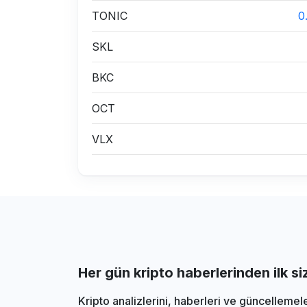
TONIC
0
SKL
BKC
OCT
VLX
Her gün kripto haberlerinden ilk s
Kripto analizlerini, haberleri ve güncellemel