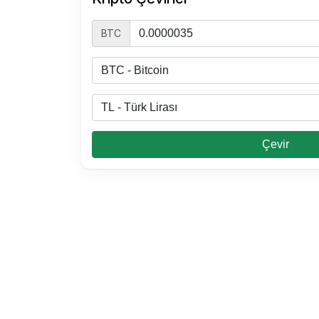
BTC
Çevir