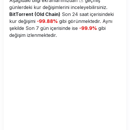
Aşağıdaki bilgi ekranlarımızdan 📉 geçmiş
günlerdeki kur değişimlerini inceleyebilirsiniz.
BitTorrent (Old Chain)
Son 24 saat içerisindeki
kur değişimi
-99.88%
gibi görünmektedir. Aynı
şekilde Son 7 gün içerisinde ise
-99.9%
gibi
değişim izlenmektedir.