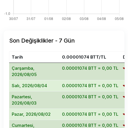
Son Değişiklikler - 7 Gün
Tarih
0.00001074 BTT/TL
De
Çarşamba,
0.00001074 BTT = 0,00 TL
2026/08/05
Salı, 2026/08/04
0.00001074 BTT = 0,00 TL
Pazartesi,
0.00001074 BTT = 0,00 TL
2026/08/03
Pazar, 2026/08/02
0.00001074 BTT = 0,00 TL
Cumartesi,
0.00001074 BTT = 0,00 TL