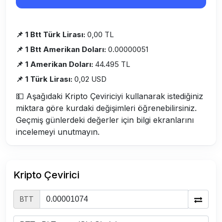
📌 1 Btt Türk Lirası:
0,00 TL
📌 1 Btt Amerikan Doları:
0.00000051
📌 1 Amerikan Doları:
44.495 TL
📌 1 Türk Lirası:
0,02 USD
💵 Aşağıdaki Kripto Çeviriciyi kullanarak istediğiniz
miktara göre kurdaki değişimleri öğrenebilirsiniz.
Geçmiş günlerdeki değerler için bilgi ekranlarını
incelemeyi unutmayın.
Kripto Çevirici
BTT