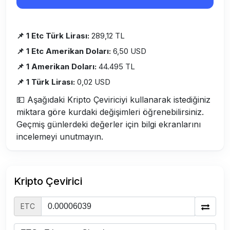
📌 1 Etc Türk Lirası:
289,12 TL
📌 1 Etc Amerikan Doları:
6,50 USD
📌 1 Amerikan Doları:
44.495 TL
📌 1 Türk Lirası:
0,02 USD
💵 Aşağıdaki Kripto Çeviriciyi kullanarak istediğiniz
miktara göre kurdaki değişimleri öğrenebilirsiniz.
Geçmiş günlerdeki değerler için bilgi ekranlarını
incelemeyi unutmayın.
Kripto Çevirici
ETC