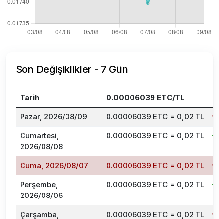
Son Değişiklikler - 7 Gün
Tarih
0.00006039 ETC/TL
D
Pazar, 2026/08/09
0.00006039 ETC = 0,02 TL
Cumartesi,
0.00006039 ETC = 0,02 TL
2026/08/08
Cuma, 2026/08/07
0.00006039 ETC = 0,02 TL
Perşembe,
0.00006039 ETC = 0,02 TL
2026/08/06
Çarşamba,
0.00006039 ETC = 0,02 TL