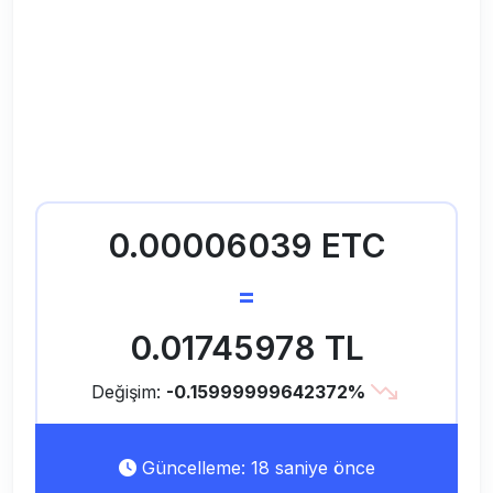
0.00006039 ETC
=
0.01745978 TL
Değişim:
-0.15999999642372%
Güncelleme: 18 saniye önce