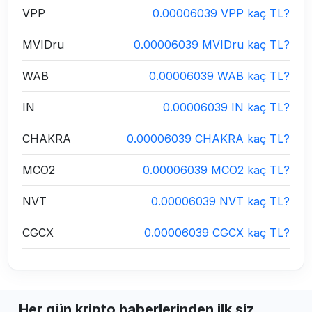
VPP
0.00006039 VPP kaç TL?
MVIDru
0.00006039 MVIDru kaç TL?
WAB
0.00006039 WAB kaç TL?
IN
0.00006039 IN kaç TL?
CHAKRA
0.00006039 CHAKRA kaç TL?
MCO2
0.00006039 MCO2 kaç TL?
NVT
0.00006039 NVT kaç TL?
CGCX
0.00006039 CGCX kaç TL?
Her gün kripto haberlerinden ilk siz