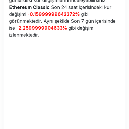
günlerdeki kur değişimlerini inceleyebilirsiniz.
Ethereum Classic
Son 24 saat içerisindeki kur
değişimi
-0.15999999642372%
gibi
görünmektedir. Aynı şekilde Son 7 gün içerisinde
ise
-2.2599999904633%
gibi değişim
izlenmektedir.