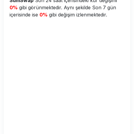
SumSwap
Son 24 saat içerisindeki kur değişimi
0%
gibi görünmektedir. Aynı şekilde Son 7 gün
içerisinde ise
0%
gibi değişim izlenmektedir.