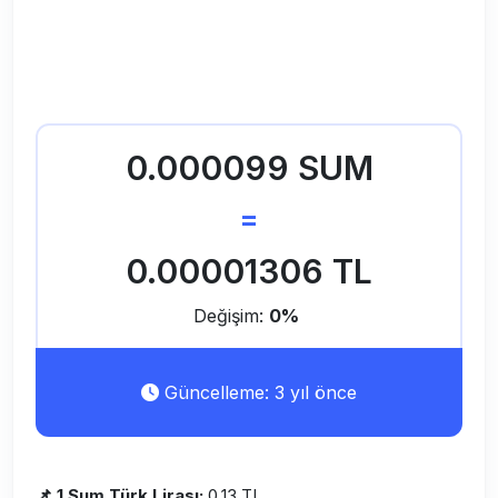
0.000099 SUM
=
0.00001306 TL
Değişim:
0%
Güncelleme: 3 yıl önce
📌 1 Sum Türk Lirası:
0,13 TL