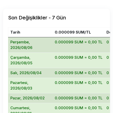
Son Değişiklikler - 7 Gün
Tarih
0.000099 SUM/TL
Değ
Perşembe,
0.000099 SUM = 0,00 TL
0
2026/08/06
Çarşamba,
0.000099 SUM = 0,00 TL
0
2026/08/05
Salı, 2026/08/04
0.000099 SUM = 0,00 TL
0
Pazartesi,
0.000099 SUM = 0,00 TL
0
2026/08/03
Pazar, 2026/08/02
0.000099 SUM = 0,00 TL
0
Cumartesi,
0.000099 SUM = 0,00 TL
0