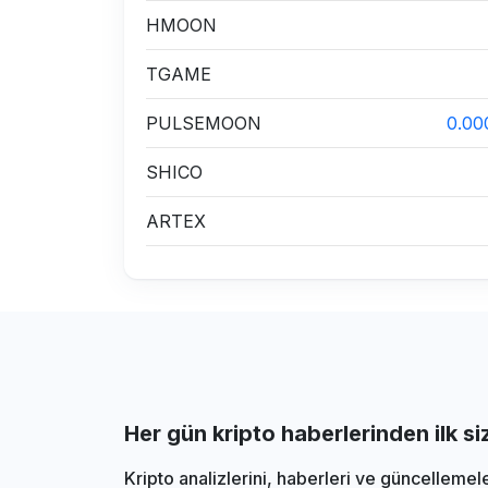
HMOON
TGAME
PULSEMOON
0.0
SHICO
ARTEX
Her gün kripto haberlerinden ilk s
Kripto analizlerini, haberleri ve güncellemel