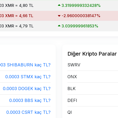
03 XMR = 4,80 TL
3.3199999332428%
03 XMR = 4,66 TL
-2.960000038147%
03 XMR = 4,79 TL
3.039999961853%
Diğer Kripto Paralar
003 SHIBABURN kaç TL?
SWRV
0.0003 STMX kaç TL?
ONX
0.0003 DOGEK kaç TL?
BLK
0.0003 BBS kaç TL?
DEFI
0.0003 CSRT kaç TL?
QI