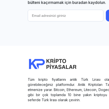
bülteni kaçırmamak için buradan kaydolun.
Tüm kripto fiyatlarını anlık Türk Lirası ola
görebileceğiniz platformdur. Anlık Kriptoları T
etmenize yarar. Bitcoin, Ethereum, Litecoin, Doge
gibi bir çok toplamda 10 bine yakın kriptoyu 
seferde Türk lirası olarak çevirin.