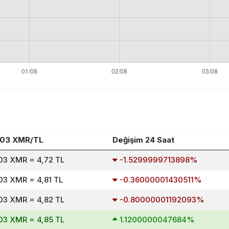
03 XMR/TL
Değişim 24 Saat
03 XMR = 4,72 TL
-1.5299999713898%
03 XMR = 4,81 TL
-0.36000001430511%
03 XMR = 4,82 TL
-0.80000001192093%
03 XMR = 4,85 TL
1.1200000047684%