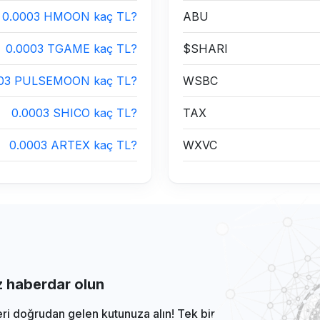
0.0003 HMOON kaç TL?
ABU
0.0003 TGAME kaç TL?
$SHARI
003 PULSEMOON kaç TL?
WSBC
0.0003 SHICO kaç TL?
TAX
0.0003 ARTEX kaç TL?
WXVC
iz haberdar olun
eri doğrudan gelen kutunuza alın! Tek bir