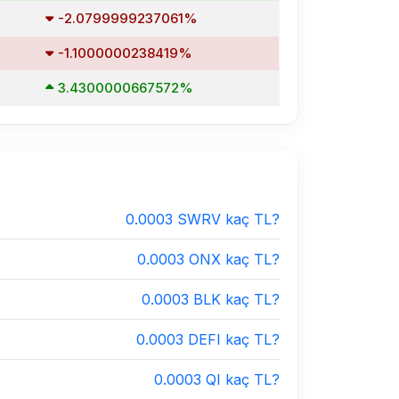
-2.0799999237061%
-1.1000000238419%
3.4300000667572%
0.0003 SWRV kaç TL?
0.0003 ONX kaç TL?
0.0003 BLK kaç TL?
0.0003 DEFI kaç TL?
0.0003 QI kaç TL?