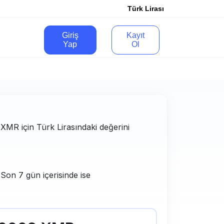
Türk Lirası
Giriş
Kayıt
Yap
Ol
e XMR için Türk Lirasındaki değerini
 Son 7 gün içerisinde ise