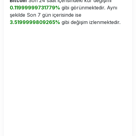
Bitcoin
Son 24 saat içerisindeki kur değişimi
0.11999999731779%
gibi görünmektedir. Aynı
şekilde Son 7 gün içerisinde ise
3.5199999809265%
gibi değişim izlenmektedir.