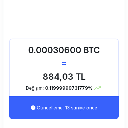
0.00030600 BTC
=
884,03 TL
Değişim:
0.11999999731779%
Güncelleme: 13 saniye önce