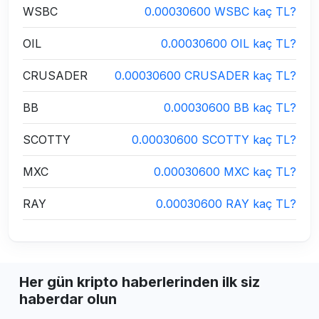
WSBC
0.00030600 WSBC kaç TL?
OIL
0.00030600 OIL kaç TL?
CRUSADER
0.00030600 CRUSADER kaç TL?
BB
0.00030600 BB kaç TL?
SCOTTY
0.00030600 SCOTTY kaç TL?
MXC
0.00030600 MXC kaç TL?
RAY
0.00030600 RAY kaç TL?
Her gün kripto haberlerinden ilk siz
haberdar olun