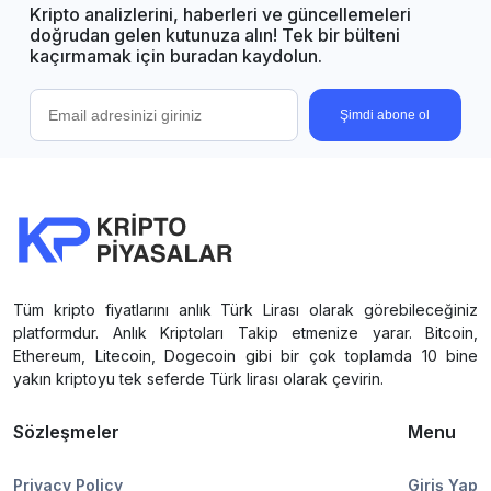
Kripto analizlerini, haberleri ve güncellemeleri
doğrudan gelen kutunuza alın! Tek bir bülteni
kaçırmamak için buradan kaydolun.
Şimdi abone ol
Tüm kripto fiyatlarını anlık Türk Lirası olarak görebileceğiniz
platformdur. Anlık Kriptoları Takip etmenize yarar. Bitcoin,
Ethereum, Litecoin, Dogecoin gibi bir çok toplamda 10 bine
yakın kriptoyu tek seferde Türk lirası olarak çevirin.
Sözleşmeler
Menu
Privacy Policy
Giriş Yap