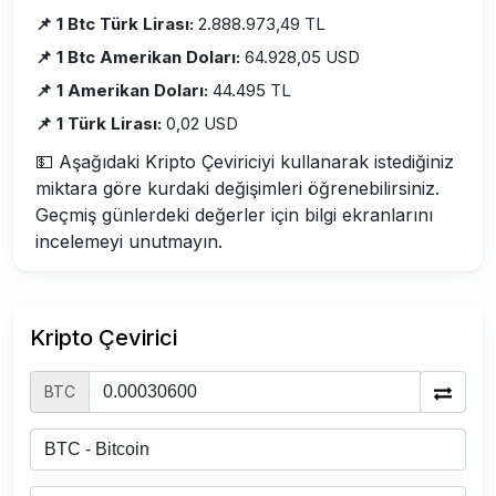
📌 1 Btc Türk Lirası:
2.888.973,49 TL
📌 1 Btc Amerikan Doları:
64.928,05 USD
📌 1 Amerikan Doları:
44.495 TL
📌 1 Türk Lirası:
0,02 USD
💵 Aşağıdaki Kripto Çeviriciyi kullanarak istediğiniz
miktara göre kurdaki değişimleri öğrenebilirsiniz.
Geçmiş günlerdeki değerler için bilgi ekranlarını
incelemeyi unutmayın.
Kripto Çevirici
BTC