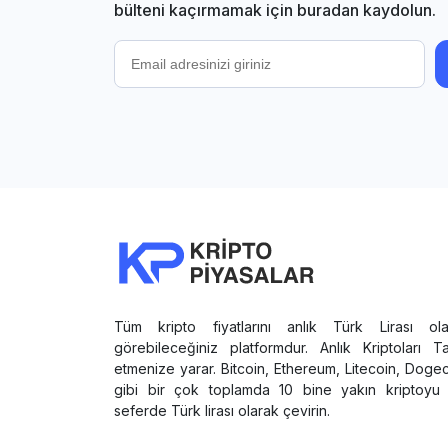
bülteni kaçırmamak için buradan kaydolun.
Tüm kripto fiyatlarını anlık Türk Lirası ola
görebileceğiniz platformdur. Anlık Kriptoları T
etmenize yarar. Bitcoin, Ethereum, Litecoin, Doge
gibi bir çok toplamda 10 bine yakın kriptoyu 
seferde Türk lirası olarak çevirin.