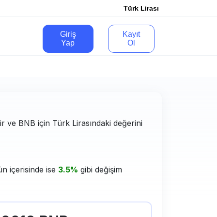
Türk Lirası
Giriş
Kayıt
Yap
Ol
lir ve BNB için Türk Lirasındaki değerini
n içerisinde ise
3.5%
gibi değişim