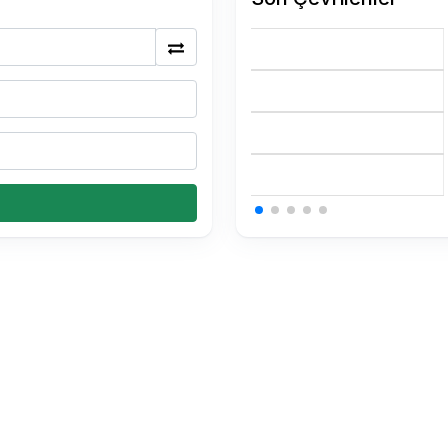
0.15 USDT Kaç TL
0.15 USDT Kaç TL
0.15 USDT Kaç TL
0.34 BTC Kaç TL