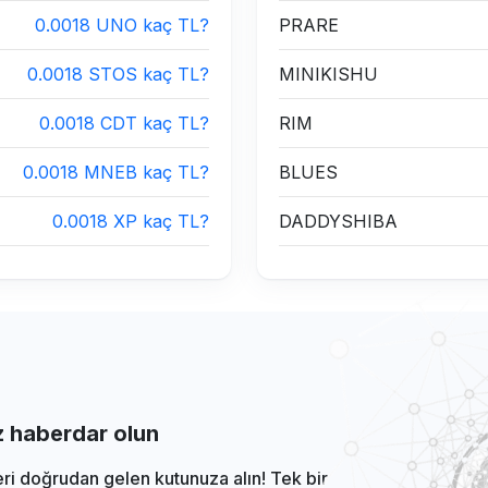
0.0018 UNO kaç TL?
PRARE
0.0018 STOS kaç TL?
MINIKISHU
0.0018 CDT kaç TL?
RIM
0.0018 MNEB kaç TL?
BLUES
0.0018 XP kaç TL?
DADDYSHIBA
iz haberdar olun
eri doğrudan gelen kutunuza alın! Tek bir