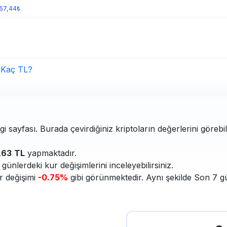
157,44₺
 Kaç TL?
i sayfası. Burada çevirdiğiniz kriptoların değerlerini görebi
,63
TL
yapmaktadır.
ünlerdeki kur değişimlerini inceleyebilirsiniz.
r değişimi
-0.75%
gibi görünmektedir. Aynı şekilde Son 7 gü