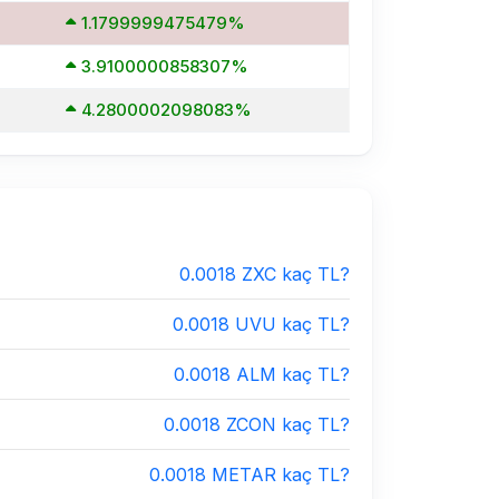
1.1799999475479%
3.9100000858307%
4.2800002098083%
0.0018 ZXC kaç TL?
0.0018 UVU kaç TL?
0.0018 ALM kaç TL?
0.0018 ZCON kaç TL?
0.0018 METAR kaç TL?