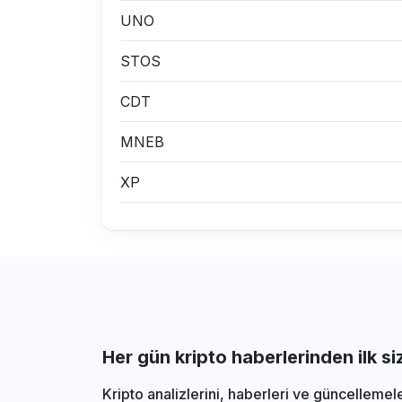
UNO
STOS
CDT
MNEB
XP
Her gün kripto haberlerinden ilk s
Kripto analizlerini, haberleri ve güncellemel