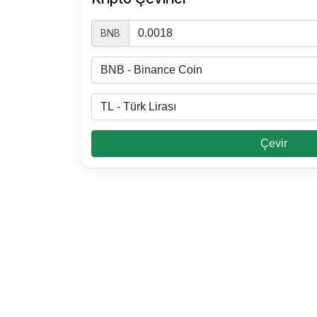
BNB
Çevir