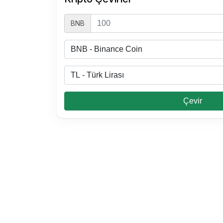
BNB
0.0002832 TL Kaç BNB
0.00000056 BNB Kaç TL
0.00001 BNB Kaç TL
0.00001 BNB Kaç TL
Çevir