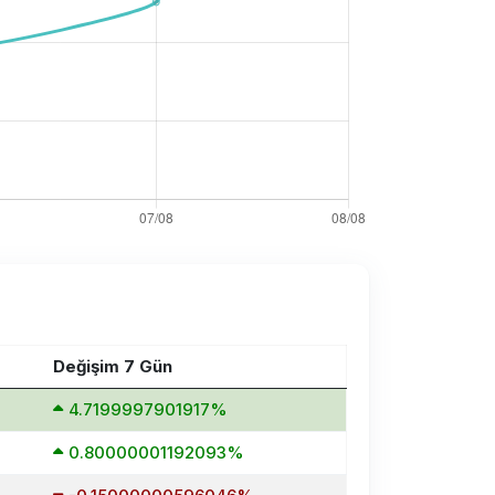
Değişim 7 Gün
4.7199997901917%
0.80000001192093%