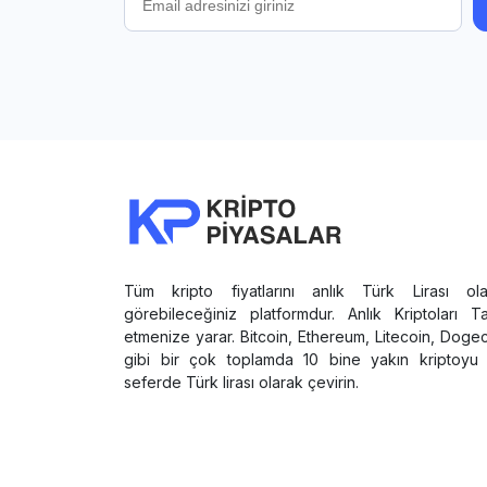
Tüm kripto fiyatlarını anlık Türk Lirası ola
görebileceğiniz platformdur. Anlık Kriptoları T
etmenize yarar. Bitcoin, Ethereum, Litecoin, Doge
gibi bir çok toplamda 10 bine yakın kriptoyu 
seferde Türk lirası olarak çevirin.