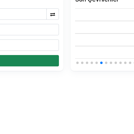
0.061242 BNB Kaç 
0.0182 BNB Kaç TL
0.001 BNB Kaç TL
0.005 BNB Kaç TL