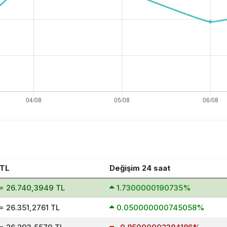
/TL
Değişim 24 saat
= 26.740,3949 TL
1.7300000190735%
= 26.351,2761 TL
0.050000000745058%