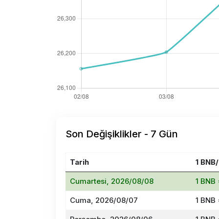
Son Değişiklikler - 7 Gün
Tarih
1 BNB
Cumartesi, 2026/08/08
1 BNB 
Cuma, 2026/08/07
1 BNB 