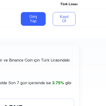
Türk Lirası
Giriş
Kayıt
Yap
Ol
lir ve Binance Coin için Türk Lirasındaki
ilde Son 7 gün içerisinde ise
3.75%
gibi