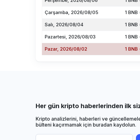
Perşembe, 2026/08/06
1 BNB 
Çarşamba, 2026/08/05
1 BNB 
Salı, 2026/08/04
1 BNB 
Pazartesi, 2026/08/03
1 BNB 
Pazar, 2026/08/02
1 BNB 
Her gün kripto haberlerinden ilk s
Kripto analizlerini, haberleri ve güncellemel
bülteni kaçırmamak için buradan kaydolun.