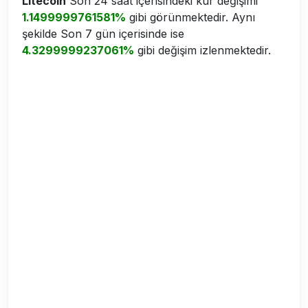
Litecoin
Son 24 saat içerisindeki kur değişimi
1.1499999761581%
gibi görünmektedir. Aynı
şekilde Son 7 gün içerisinde ise
4.3299999237061%
gibi değişim izlenmektedir.