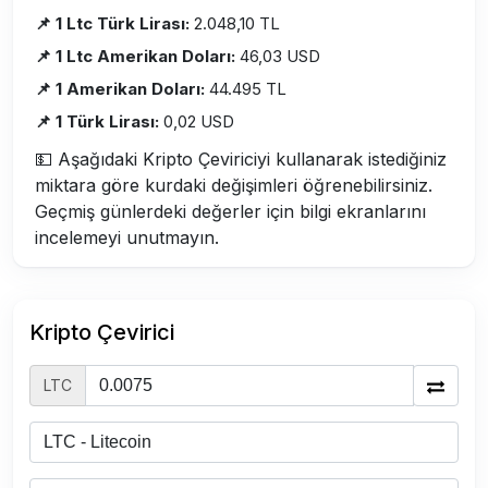
📌 1 Ltc Türk Lirası:
2.048,10 TL
📌 1 Ltc Amerikan Doları:
46,03 USD
📌 1 Amerikan Doları:
44.495 TL
📌 1 Türk Lirası:
0,02 USD
💵 Aşağıdaki Kripto Çeviriciyi kullanarak istediğiniz
miktara göre kurdaki değişimleri öğrenebilirsiniz.
Geçmiş günlerdeki değerler için bilgi ekranlarını
incelemeyi unutmayın.
Kripto Çevirici
LTC