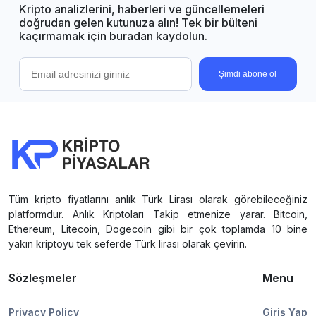
Kripto analizlerini, haberleri ve güncellemeleri
doğrudan gelen kutunuza alın! Tek bir bülteni
kaçırmamak için buradan kaydolun.
Şimdi abone ol
Tüm kripto fiyatlarını anlık Türk Lirası olarak görebileceğiniz
platformdur. Anlık Kriptoları Takip etmenize yarar. Bitcoin,
Ethereum, Litecoin, Dogecoin gibi bir çok toplamda 10 bine
yakın kriptoyu tek seferde Türk lirası olarak çevirin.
Sözleşmeler
Menu
Privacy Policy
Giriş Yap