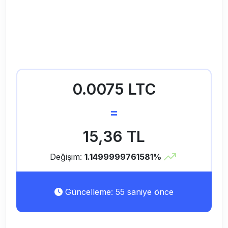
0.0075 LTC
=
15,36 TL
Değişim:
1.1499999761581%
Güncelleme: 55 saniye önce