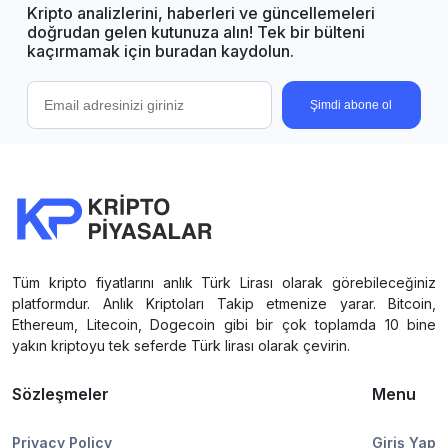
Kripto analizlerini, haberleri ve güncellemeleri
doğrudan gelen kutunuza alın! Tek bir bülteni
kaçırmamak için buradan kaydolun.
Şimdi abone ol
Tüm kripto fiyatlarını anlık Türk Lirası olarak görebileceğiniz
platformdur. Anlık Kriptoları Takip etmenize yarar. Bitcoin,
Ethereum, Litecoin, Dogecoin gibi bir çok toplamda 10 bine
yakın kriptoyu tek seferde Türk lirası olarak çevirin.
Sözleşmeler
Menu
Privacy Policy
Giriş Yap