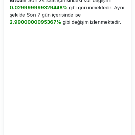
Bitcoin
Son 24 saat içerisindeki kur değişimi
0.029999999329448%
gibi görünmektedir. Aynı
şekilde Son 7 gün içerisinde ise
2.9900000095367%
gibi değişim izlenmektedir.