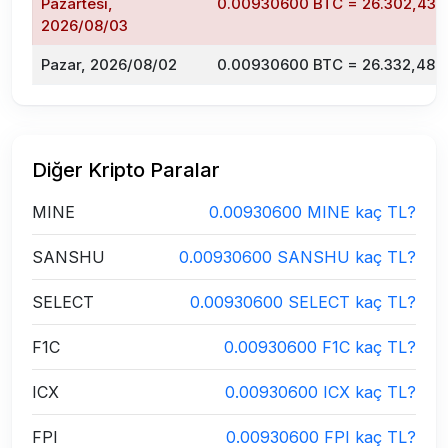
Pazartesi,
0.00930600 BTC = 26.302,43 
2026/08/03
Pazar, 2026/08/02
0.00930600 BTC = 26.332,48 
Diğer Kripto Paralar
MINE
0.00930600 MINE kaç TL?
SANSHU
0.00930600 SANSHU kaç TL?
SELECT
0.00930600 SELECT kaç TL?
F1C
0.00930600 F1C kaç TL?
ICX
0.00930600 ICX kaç TL?
FPI
0.00930600 FPI kaç TL?