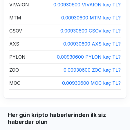
VIVAION
0.00930600 VIVAION kaç TL?
MTM
0.00930600 MTM kaç TL?
CSOV
0.00930600 CSOV kaç TL?
AXS
0.00930600 AXS kaç TL?
PYLON
0.00930600 PYLON kaç TL?
ZOO
0.00930600 ZOO kaç TL?
MOC
0.00930600 MOC kaç TL?
Her gün kripto haberlerinden ilk siz
haberdar olun