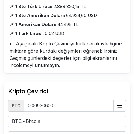
📌 1 Btc Türk Lirası:
2.888.820,15 TL
📌 1 Btc Amerikan Doları:
64.924,60 USD
📌 1 Amerikan Doları:
44.495 TL
📌 1 Türk Lirası:
0,02 USD
💵 Aşağıdaki Kripto Çeviriciyi kullanarak istediğiniz
miktara göre kurdaki değişimleri öğrenebilirsiniz.
Geçmiş günlerdeki değerler için bilgi ekranlarını
incelemeyi unutmayın.
Kripto Çevirici
BTC