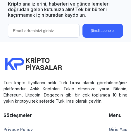
Kripto analizlerini, haberleri ve güncellemeleri
doğrudan gelen kutunuza alın! Tek bir bülteni
kaçırmamak için buradan kaydolun.
Şimdi abone ol
Tüm kripto fiyatlarını anlık Türk Lirası olarak görebileceğiniz
platformdur. Anlık Kriptoları Takip etmenize yarar. Bitcoin,
Ethereum, Litecoin, Dogecoin gibi bir çok toplamda 10 bine
yakın kriptoyu tek seferde Türk lirası olarak çevirin.
Sözleşmeler
Menu
Privacy Policy
Giriş Yap