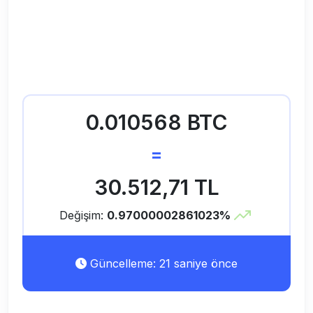
0.010568 BTC
=
30.512,71 TL
Değişim:
0.97000002861023%
Güncelleme: 21 saniye önce