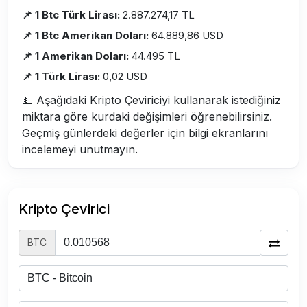
📌 1 Btc Türk Lirası:
2.887.274,17 TL
📌 1 Btc Amerikan Doları:
64.889,86 USD
📌 1 Amerikan Doları:
44.495 TL
📌 1 Türk Lirası:
0,02 USD
💵 Aşağıdaki Kripto Çeviriciyi kullanarak istediğiniz
miktara göre kurdaki değişimleri öğrenebilirsiniz.
Geçmiş günlerdeki değerler için bilgi ekranlarını
incelemeyi unutmayın.
Kripto Çevirici
BTC