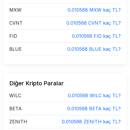
MXW
0.010568 MXW kaç TL?
CVNT
0.010568 CVNT kaç TL?
FID
0.010568 FID kaç TL?
BLUE
0.010568 BLUE kaç TL?
Diğer Kripto Paralar
WILC
0.010568 WILC kaç TL?
BETA
0.010568 BETA kaç TL?
ZENITH
0.010568 ZENITH kaç TL?