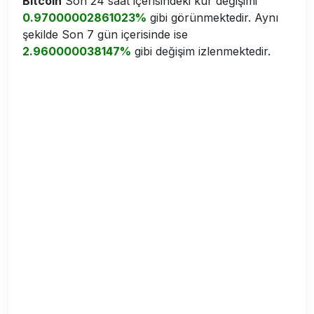
Bitcoin
Son 24 saat içerisindeki kur değişimi
0.97000002861023%
gibi görünmektedir. Aynı
şekilde Son 7 gün içerisinde ise
2.960000038147%
gibi değişim izlenmektedir.