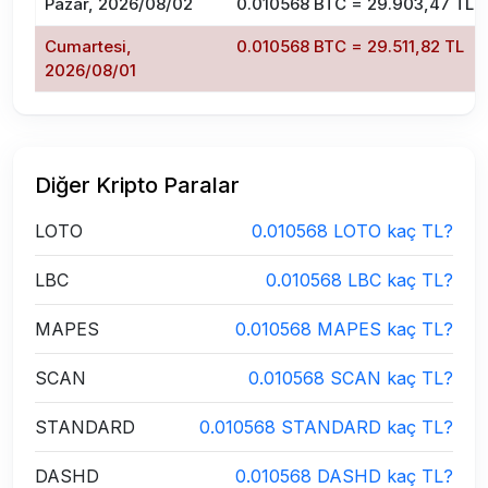
Pazar, 2026/08/02
0.010568 BTC = 29.903,47 TL
Cumartesi,
0.010568 BTC = 29.511,82 TL
2026/08/01
Diğer Kripto Paralar
LOTO
0.010568 LOTO kaç TL?
LBC
0.010568 LBC kaç TL?
MAPES
0.010568 MAPES kaç TL?
SCAN
0.010568 SCAN kaç TL?
STANDARD
0.010568 STANDARD kaç TL?
DASHD
0.010568 DASHD kaç TL?