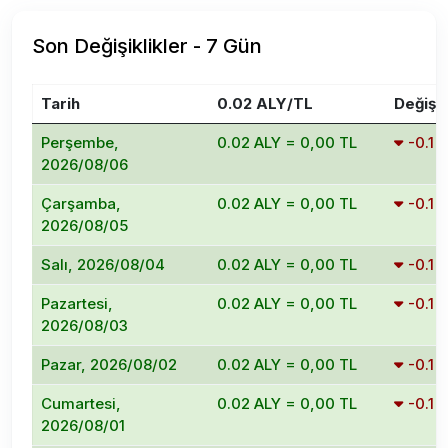
Son Değişiklikler - 7 Gün
Tarih
0.02 ALY/TL
Değişi
Perşembe,
0.02 ALY = 0,00 TL
-0.1
2026/08/06
Çarşamba,
0.02 ALY = 0,00 TL
-0.1
2026/08/05
Salı, 2026/08/04
0.02 ALY = 0,00 TL
-0.1
Pazartesi,
0.02 ALY = 0,00 TL
-0.1
2026/08/03
Pazar, 2026/08/02
0.02 ALY = 0,00 TL
-0.1
Cumartesi,
0.02 ALY = 0,00 TL
-0.1
2026/08/01