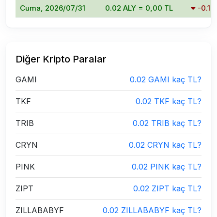
Cuma, 2026/07/31
0.02 ALY = 0,00 TL
-0.1
Diğer Kripto Paralar
GAMI
0.02 GAMI kaç TL?
TKF
0.02 TKF kaç TL?
TRIB
0.02 TRIB kaç TL?
CRYN
0.02 CRYN kaç TL?
PINK
0.02 PINK kaç TL?
ZIPT
0.02 ZIPT kaç TL?
ZILLABABYF
0.02 ZILLABABYF kaç TL?