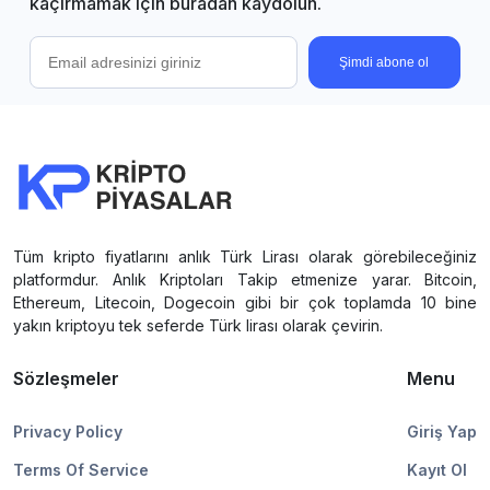
kaçırmamak için buradan kaydolun.
Şimdi abone ol
Tüm kripto fiyatlarını anlık Türk Lirası olarak görebileceğiniz
platformdur. Anlık Kriptoları Takip etmenize yarar. Bitcoin,
Ethereum, Litecoin, Dogecoin gibi bir çok toplamda 10 bine
yakın kriptoyu tek seferde Türk lirası olarak çevirin.
Sözleşmeler
Menu
Privacy Policy
Giriş Yap
Terms Of Service
Kayıt Ol