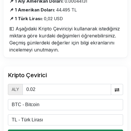
📌 1 Aly Amerikan Doları:
0.00044131
📌 1 Amerikan Doları:
44.495 TL
📌 1 Türk Lirası:
0,02 USD
💵 Aşağıdaki Kripto Çeviriciyi kullanarak istediğiniz
miktara göre kurdaki değişimleri öğrenebilirsiniz.
Geçmiş günlerdeki değerler için bilgi ekranlarını
incelemeyi unutmayın.
Kripto Çevirici
ALY