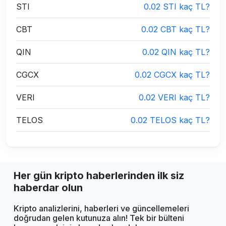
STI
0.02 STI kaç TL?
CBT
0.02 CBT kaç TL?
QIN
0.02 QIN kaç TL?
CGCX
0.02 CGCX kaç TL?
VERI
0.02 VERI kaç TL?
TELOS
0.02 TELOS kaç TL?
Her gün kripto haberlerinden ilk siz
haberdar olun
Kripto analizlerini, haberleri ve güncellemeleri
doğrudan gelen kutunuza alın! Tek bir bülteni