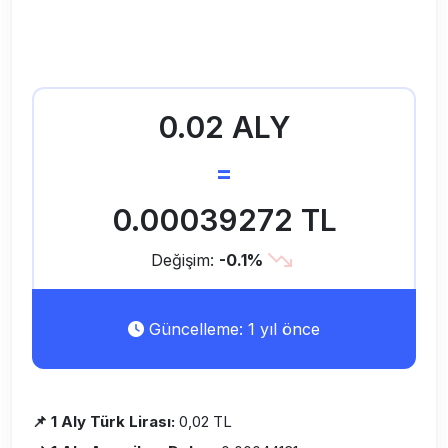
0.02 ALY
=
0.00039272 TL
Değişim:
-0.1%
Güncelleme: 1 yıl önce
📌 1 Aly Türk Lirası:
0,02 TL