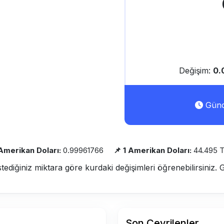
Değişim:
0.
Günce
 Amerikan Doları:
0.99961766
📌 1 Amerikan Doları:
44.495 
stediğiniz miktara göre kurdaki değişimleri öğrenebilirsiniz. 
Son Çevrilenler