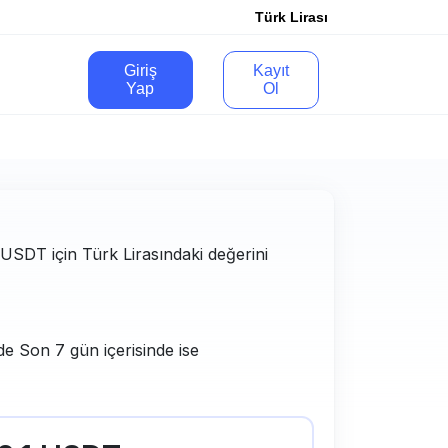
Türk Lirası
Giriş
Kayıt
Yap
Ol
e USDT için Türk Lirasındaki değerini
de Son 7 gün içerisinde ise