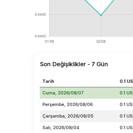
Son Değişiklikler - 7 Gün
Tarih
0.1 U
Cuma, 2026/08/07
0.1 U
Perşembe, 2026/08/06
0.1 U
Çarşamba, 2026/08/05
0.1 U
Salı, 2026/08/04
0.1 U