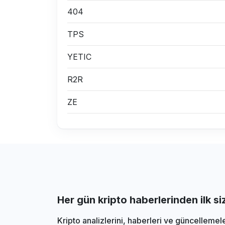
404
TPS
YETIC
R2R
ZE
Her gün kripto haberlerinden ilk s
Kripto analizlerini, haberleri ve güncellemel