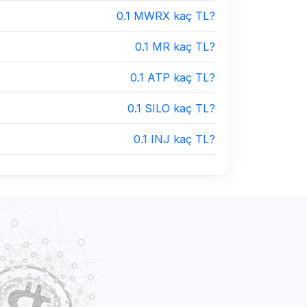
0.1 MWRX kaç TL?
0.1 MR kaç TL?
0.1 ATP kaç TL?
0.1 SILO kaç TL?
0.1 INJ kaç TL?