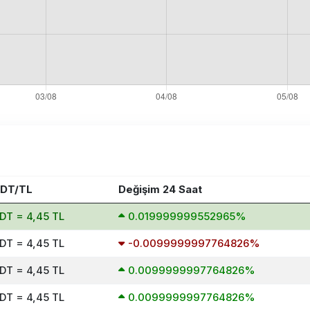
SDT/TL
Değişim 24 Saat
SDT = 4,45 TL
0.019999999552965%
SDT = 4,45 TL
-0.0099999997764826%
SDT = 4,45 TL
0.0099999997764826%
SDT = 4,45 TL
0.0099999997764826%