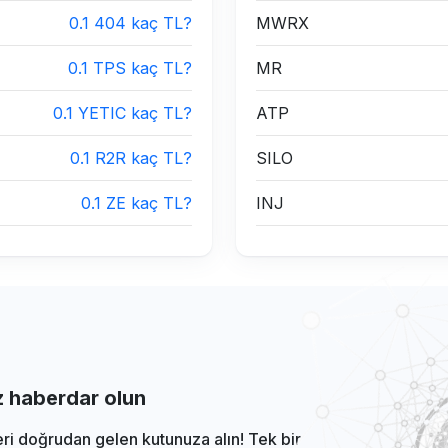
0.1 404 kaç TL?
MWRX
0.1 TPS kaç TL?
MR
0.1 YETIC kaç TL?
ATP
0.1 R2R kaç TL?
SILO
0.1 ZE kaç TL?
INJ
iz haberdar olun
eri doğrudan gelen kutunuza alın! Tek bir