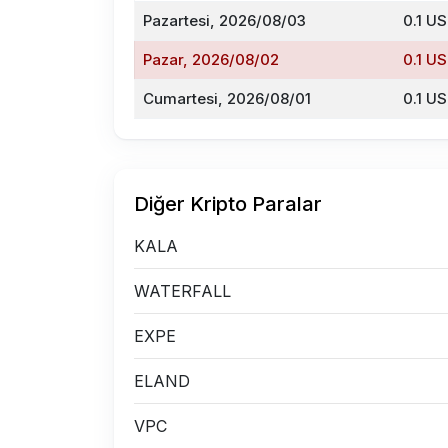
Pazartesi, 2026/08/03
0.1 U
Pazar, 2026/08/02
0.1 U
Cumartesi, 2026/08/01
0.1 U
Diğer Kripto Paralar
KALA
WATERFALL
EXPE
ELAND
VPC