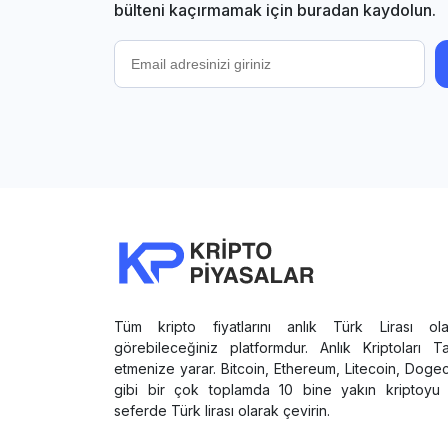
bülteni kaçırmamak için buradan kaydolun.
Tüm kripto fiyatlarını anlık Türk Lirası ola
görebileceğiniz platformdur. Anlık Kriptoları T
etmenize yarar. Bitcoin, Ethereum, Litecoin, Doge
gibi bir çok toplamda 10 bine yakın kriptoyu 
seferde Türk lirası olarak çevirin.