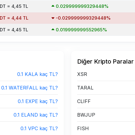
SDT = 4,45 TL
0.029999999329448%
SDT = 4,44 TL
-0.029999999329448%
SDT = 4,45 TL
0.019999999552965%
Diğer Kripto Paralar
0.1 KALA kaç TL?
XSR
0.1 WATERFALL kaç TL?
TARAL
0.1 EXPE kaç TL?
CLIFF
0.1 ELAND kaç TL?
BWJUP
0.1 VPC kaç TL?
FISH