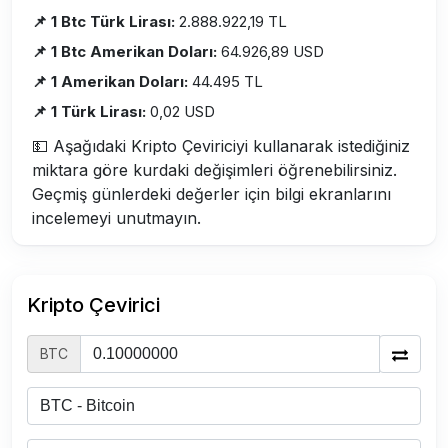
📌 1 Btc Türk Lirası:
2.888.922,19 TL
📌 1 Btc Amerikan Doları:
64.926,89 USD
📌 1 Amerikan Doları:
44.495 TL
📌 1 Türk Lirası:
0,02 USD
💵 Aşağıdaki Kripto Çeviriciyi kullanarak istediğiniz
miktara göre kurdaki değişimleri öğrenebilirsiniz.
Geçmiş günlerdeki değerler için bilgi ekranlarını
incelemeyi unutmayın.
Kripto Çevirici
BTC