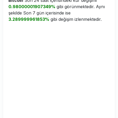
Bitcoin
Son 24 saat içerisindeki kur değişimi
0.98000001907349%
gibi görünmektedir. Aynı
şekilde Son 7 gün içerisinde ise
3.289999961853%
gibi değişim izlenmektedir.