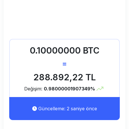
0.10000000 BTC
=
288.892,22 TL
Değişim:
0.98000001907349%
Güncelleme: 2 saniye önce