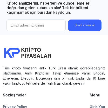
Kripto analizlerini, haberleri ve güncellemeleri
doğrudan gelen kutunuza alın! Tek bir bülteni
kaçırmamak için buradan kaydolun.
Şimdi abone ol
Tüm kripto fiyatlarını anlık Türk Lirası olarak görebileceğiniz
platformdur. Anlık Kriptoları Takip etmenize yarar. Bitcoin,
Ethereum, Litecoin, Dogecoin gibi bir çok toplamda 10 bine
yakın kriptoyu tek seferde Türk lirası olarak çevirin.
Sözleşmeler
Menu
Privacy Policy
Giriş Yap