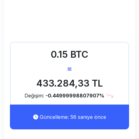
0.15 BTC
=
433.284,33 TL
Değişim:
-0.44999998807907%
Güncelleme: 56 saniye önce