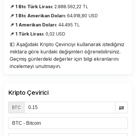
📌 1 Btc Türk Lirası:
2.888.562,22 TL
📌 1 Btc Amerikan Doları:
64.918,80 USD
📌 1 Amerikan Doları:
44.495 TL
📌 1 Türk Lirası:
0,02 USD
💵 Aşağıdaki Kripto Çeviriciyi kullanarak istediğiniz
miktara göre kurdaki değişimleri öğrenebilirsiniz.
Geçmiş günlerdeki değerler için bilgi ekranlarını
incelemeyi unutmayın.
Kripto Çevirici
BTC