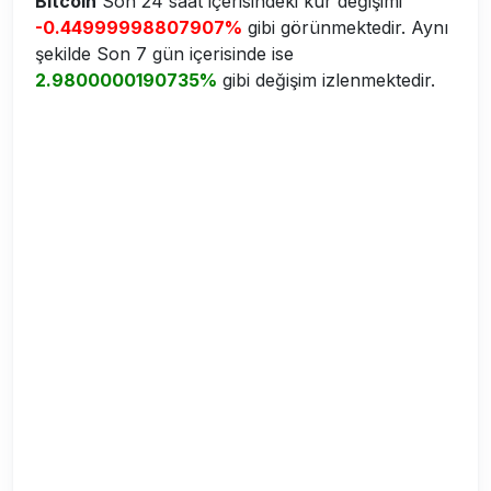
Bitcoin
Son 24 saat içerisindeki kur değişimi
-0.44999998807907%
gibi görünmektedir. Aynı
şekilde Son 7 gün içerisinde ise
2.9800000190735%
gibi değişim izlenmektedir.