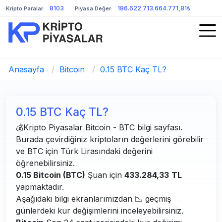
8103
186.622.713.664.771,81₺
Kripto Paralar:
Piyasa Değer:
Anasayfa
/
Bitcoin
/
0.15 BTC Kaç TL?
0.15 BTC Kaç TL?
💰Kripto Piyasalar Bitcoin - BTC bilgi sayfası.
Burada çevirdiğiniz kriptoların değerlerini görebilir
ve BTC için Türk Lirasındaki değerini
öğrenebilirsiniz.
0.15 Bitcoin (BTC)
Şuan için
433.284,33
TL
yapmaktadır.
Aşağıdaki bilgi ekranlarımızdan 📉 geçmiş
günlerdeki kur değişimlerini inceleyebilirsiniz.