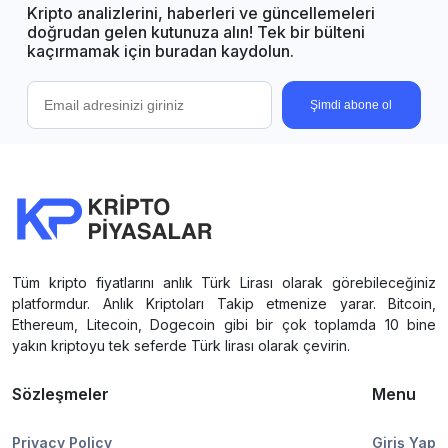
Kripto analizlerini, haberleri ve güncellemeleri
doğrudan gelen kutunuza alın! Tek bir bülteni
kaçırmamak için buradan kaydolun.
Şimdi abone ol
Tüm kripto fiyatlarını anlık Türk Lirası olarak görebileceğiniz
platformdur. Anlık Kriptoları Takip etmenize yarar. Bitcoin,
Ethereum, Litecoin, Dogecoin gibi bir çok toplamda 10 bine
yakın kriptoyu tek seferde Türk lirası olarak çevirin.
Sözleşmeler
Menu
Privacy Policy
Giriş Yap