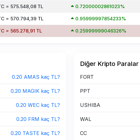
TC = 575.548,08 TL
0.72000002861023%
TC = 570.794,39 TL
0.95999997854233%
TC = 565.278,91 TL
0.25999999046326%
Diğer Kripto Paralar
0.20 AMAS kaç TL?
FORT
0.20 MAGIK kaç TL?
PPT
0.20 WEC kaç TL?
USHIBA
0.20 FRM kaç TL?
WAL
0.20 TASTE kaç TL?
CC