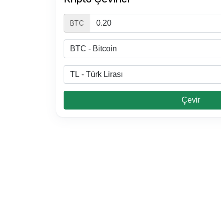
BTC
Çevir