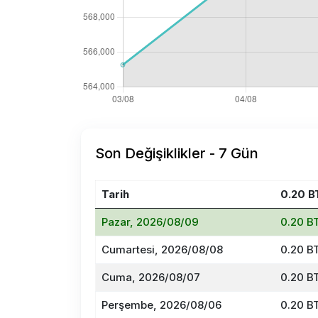
Son Değişiklikler - 7 Gün
Tarih
0.20 B
Pazar, 2026/08/09
0.20 B
Cumartesi, 2026/08/08
0.20 B
Cuma, 2026/08/07
0.20 B
Perşembe, 2026/08/06
0.20 B