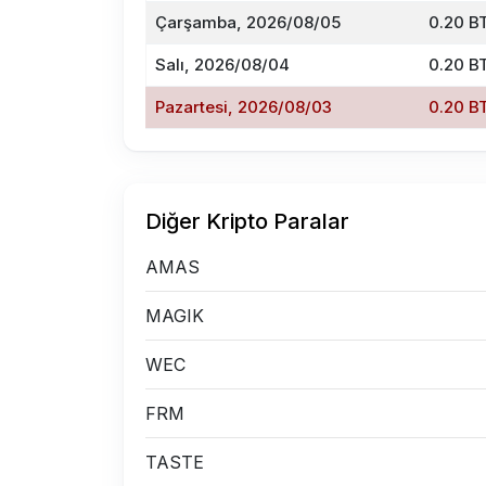
Çarşamba, 2026/08/05
0.20 B
Salı, 2026/08/04
0.20 B
Pazartesi, 2026/08/03
0.20 B
Diğer Kripto Paralar
AMAS
MAGIK
WEC
FRM
TASTE