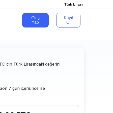
Türk Lirası
Giriş
Kayıt
Yap
Ol
BTC için Türk Lirasındaki değerini
Son 7 gün içerisinde ise