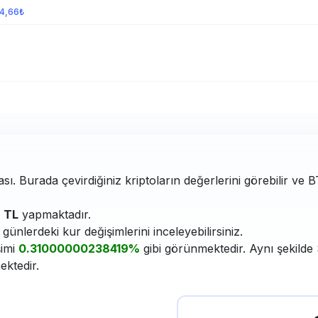
54,66₺
ası. Burada çevirdiğiniz kriptoların değerlerini görebilir ve 
TL
yapmaktadır.
ünlerdeki kur değişimlerini inceleyebilirsiniz.
şimi
0.31000000238419%
gibi görünmektedir. Aynı şekilde 
ektedir.