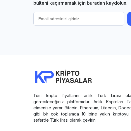
bülteni kaçırmamak için buradan kaydolun.
Tüm kripto fiyatlarını anlık Türk Lirası ola
görebileceğiniz platformdur. Anlık Kriptoları T
etmenize yarar. Bitcoin, Ethereum, Litecoin, Doge
gibi bir çok toplamda 10 bine yakın kriptoyu 
seferde Türk lirası olarak çevirin.