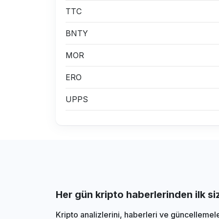
TTC
BNTY
MOR
ERO
UPPS
Her gün kripto haberlerinden ilk s
Kripto analizlerini, haberleri ve güncellemel