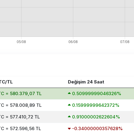
TC/TL
Değişim 24 Saat
TC = 580.379,07 TL
0.50999999046326%
TC = 578.008,89 TL
0.15999999642372%
TC = 577.410,72 TL
0.91000002622604%
TC = 572.596,56 TL
-0.34000000357628%