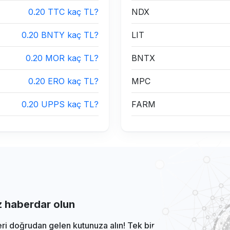
0.20 TTC kaç TL?
NDX
0.20 BNTY kaç TL?
LIT
0.20 MOR kaç TL?
BNTX
0.20 ERO kaç TL?
MPC
0.20 UPPS kaç TL?
FARM
iz haberdar olun
eri doğrudan gelen kutunuza alın! Tek bir