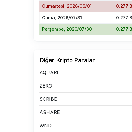
Cumartesi, 2026/08/01
0.277 
Cuma, 2026/07/31
0.277 
Perşembe, 2026/07/30
0.277 
Diğer Kripto Paralar
AQUARI
ZERO
SCRIBE
ASHARE
WND