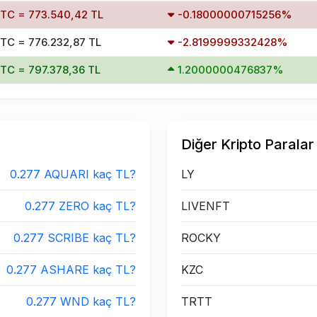
BTC = 773.540,42 TL
-0.18000000715256%
BTC = 776.232,87 TL
-2.8199999332428%
BTC = 797.378,36 TL
1.2000000476837%
Diğer Kripto Paralar
0.277 AQUARI kaç TL?
LY
0.277 ZERO kaç TL?
LIVENFT
0.277 SCRIBE kaç TL?
ROCKY
0.277 ASHARE kaç TL?
KZC
0.277 WND kaç TL?
TRTT