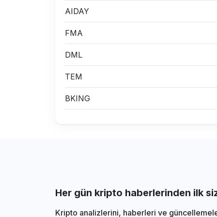
AIDAY
FMA
DML
TEM
BKING
Her gün kripto haberlerinden ilk s
Kripto analizlerini, haberleri ve güncellemel