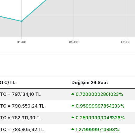
BTC/TL
Değişim 24 Saat
TC = 797.134,10 TL
0.72000002861023%
BTC = 790.550,24 TL
0.95999997854233%
BTC = 782.911,30 TL
0.25999999046326%
BTC = 783.805,92 TL
1.2799999713898%