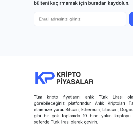
bülteni kaçırmamak için buradan kaydolun.
Tüm kripto fiyatlarını anlık Türk Lirası ola
görebileceğiniz platformdur. Anlık Kriptoları T
etmenize yarar. Bitcoin, Ethereum, Litecoin, Doge
gibi bir çok toplamda 10 bine yakın kriptoyu 
seferde Türk lirası olarak çevirin.