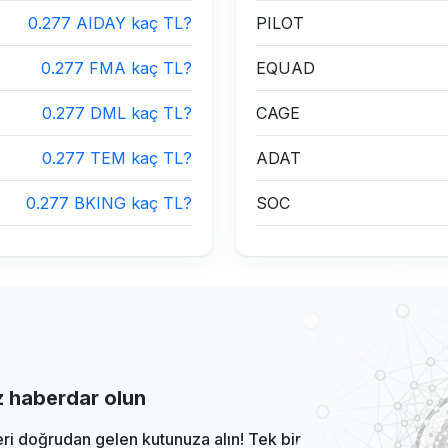
0.277 AIDAY kaç TL?
PILOT
0.277 FMA kaç TL?
EQUAD
0.277 DML kaç TL?
CAGE
0.277 TEM kaç TL?
ADAT
0.277 BKING kaç TL?
SOC
iz haberdar olun
eri doğrudan gelen kutunuza alın! Tek bir