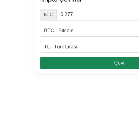
BTC
Çevir