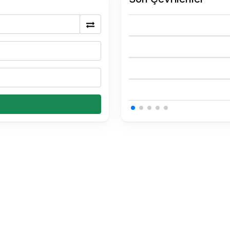
0.15 USDT Kaç TL
0.15 USDT Kaç TL
0.15 USDT Kaç TL
0.34 BTC Kaç TL