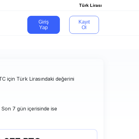
Türk Lirası
Giriş
Kayıt
Yap
Ol
BTC için Türk Lirasındaki değerini
 Son 7 gün içerisinde ise