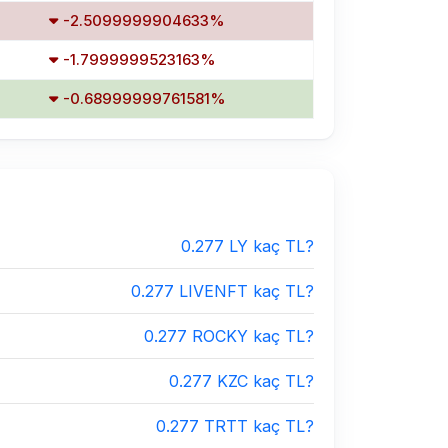
-2.5099999904633%
-1.7999999523163%
-0.68999999761581%
0.277 LY kaç TL?
0.277 LIVENFT kaç TL?
0.277 ROCKY kaç TL?
0.277 KZC kaç TL?
0.277 TRTT kaç TL?