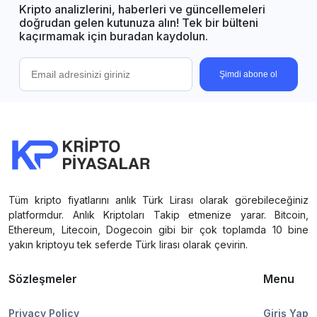
Kripto analizlerini, haberleri ve güncellemeleri
doğrudan gelen kutunuza alın! Tek bir bülteni
kaçırmamak için buradan kaydolun.
Şimdi abone ol
Tüm kripto fiyatlarını anlık Türk Lirası olarak görebileceğiniz
platformdur. Anlık Kriptoları Takip etmenize yarar. Bitcoin,
Ethereum, Litecoin, Dogecoin gibi bir çok toplamda 10 bine
yakın kriptoyu tek seferde Türk lirası olarak çevirin.
Sözleşmeler
Menu
Privacy Policy
Giriş Yap