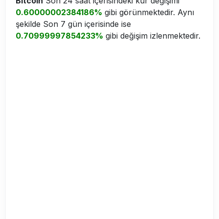
Bitcoin
Son 24 saat içerisindeki kur değişimi
0.60000002384186%
gibi görünmektedir. Aynı
şekilde Son 7 gün içerisinde ise
0.70999997854233%
gibi değişim izlenmektedir.