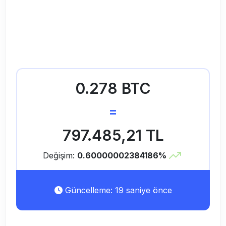
0.278 BTC
=
797.485,21 TL
Değişim:
0.60000002384186%
Güncelleme: 19 saniye önce