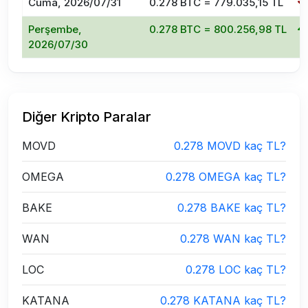
Cuma, 2026/07/31
0.278 BTC = 779.035,15 TL
Perşembe,
0.278 BTC = 800.256,98 TL
2026/07/30
Diğer Kripto Paralar
MOVD
0.278 MOVD kaç TL?
OMEGA
0.278 OMEGA kaç TL?
BAKE
0.278 BAKE kaç TL?
WAN
0.278 WAN kaç TL?
LOC
0.278 LOC kaç TL?
KATANA
0.278 KATANA kaç TL?