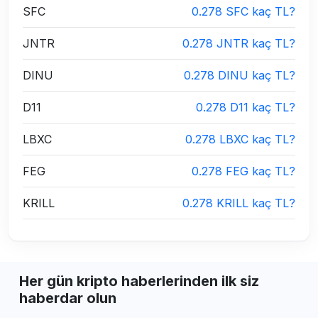
SFC
0.278 SFC kaç TL?
JNTR
0.278 JNTR kaç TL?
DINU
0.278 DINU kaç TL?
D11
0.278 D11 kaç TL?
LBXC
0.278 LBXC kaç TL?
FEG
0.278 FEG kaç TL?
KRILL
0.278 KRILL kaç TL?
Her gün kripto haberlerinden ilk siz
haberdar olun