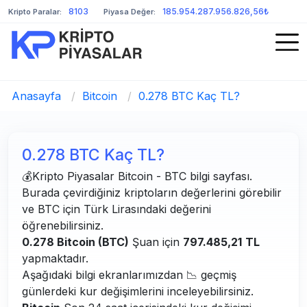
8103
185.954.287.956.826,56₺
Kripto Paralar:
Piyasa Değer:
Anasayfa
/
Bitcoin
/
0.278 BTC Kaç TL?
0.278 BTC Kaç TL?
💰Kripto Piyasalar Bitcoin - BTC bilgi sayfası.
Burada çevirdiğiniz kriptoların değerlerini görebilir
ve BTC için Türk Lirasındaki değerini
öğrenebilirsiniz.
0.278 Bitcoin (BTC)
Şuan için
797.485,21
TL
yapmaktadır.
Aşağıdaki bilgi ekranlarımızdan 📉 geçmiş
günlerdeki kur değişimlerini inceleyebilirsiniz.