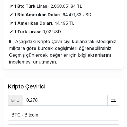
📌 1 Btc Türk Lirası:
2.868.651,84 TL
📌 1 Btc Amerikan Doları:
64.471,33 USD
📌 1 Amerikan Doları:
44.495 TL
📌 1 Türk Lirası:
0,02 USD
💵 Aşağıdaki Kripto Çeviriciyi kullanarak istediğiniz
miktara göre kurdaki değişimleri öğrenebilirsiniz.
Geçmiş günlerdeki değerler için bilgi ekranlarını
incelemeyi unutmayın.
Kripto Çevirici
BTC