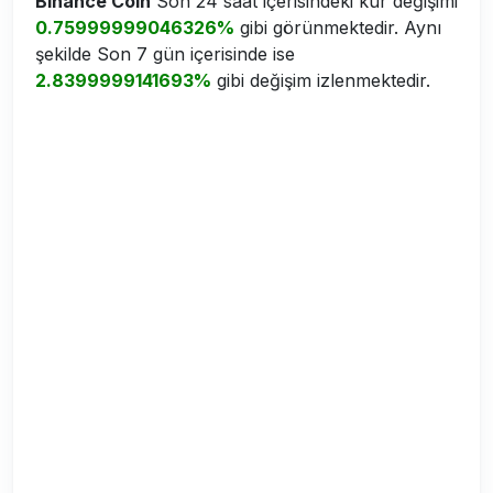
Binance Coin
Son 24 saat içerisindeki kur değişimi
0.75999999046326%
gibi görünmektedir. Aynı
şekilde Son 7 gün içerisinde ise
2.8399999141693%
gibi değişim izlenmektedir.