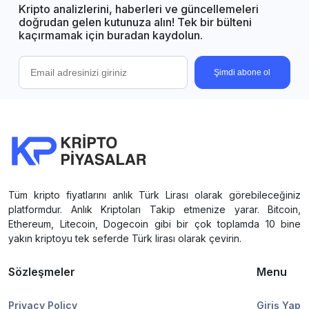
Kripto analizlerini, haberleri ve güncellemeleri
doğrudan gelen kutunuza alın! Tek bir bülteni
kaçırmamak için buradan kaydolun.
Şimdi abone ol
Tüm kripto fiyatlarını anlık Türk Lirası olarak görebileceğiniz
platformdur. Anlık Kriptoları Takip etmenize yarar. Bitcoin,
Ethereum, Litecoin, Dogecoin gibi bir çok toplamda 10 bine
yakın kriptoyu tek seferde Türk lirası olarak çevirin.
Sözleşmeler
Menu
Privacy Policy
Giriş Yap