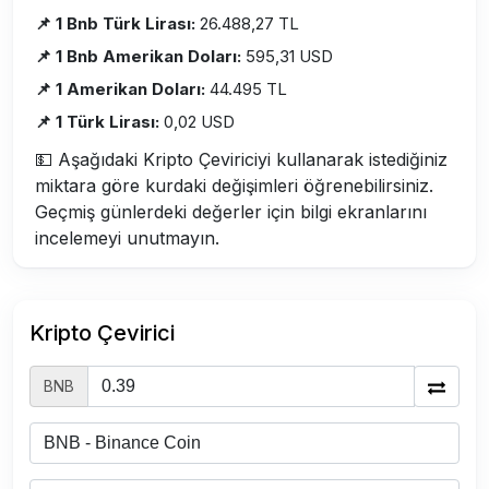
📌 1 Bnb Türk Lirası:
26.488,27 TL
📌 1 Bnb Amerikan Doları:
595,31 USD
📌 1 Amerikan Doları:
44.495 TL
📌 1 Türk Lirası:
0,02 USD
💵 Aşağıdaki Kripto Çeviriciyi kullanarak istediğiniz
miktara göre kurdaki değişimleri öğrenebilirsiniz.
Geçmiş günlerdeki değerler için bilgi ekranlarını
incelemeyi unutmayın.
Kripto Çevirici
BNB