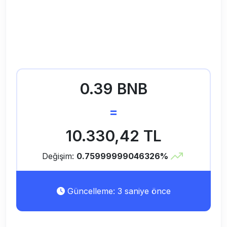
0.39 BNB
=
10.330,42 TL
Değişim:
0.75999999046326%
Güncelleme: 3 saniye önce