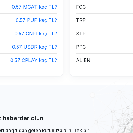
0.57 MCAT kaç TL?
FOC
0.57 PUP kaç TL?
TRP
0.57 CNFI kaç TL?
STR
0.57 USDR kaç TL?
PPC
0.57 CPLAY kaç TL?
ALIEN
iz haberdar olun
eri doğrudan gelen kutunuza alın! Tek bir