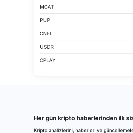
MCAT
PUP
CNFI
USDR
CPLAY
Her gün kripto haberlerinden ilk s
Kripto analizlerini, haberleri ve güncellemel