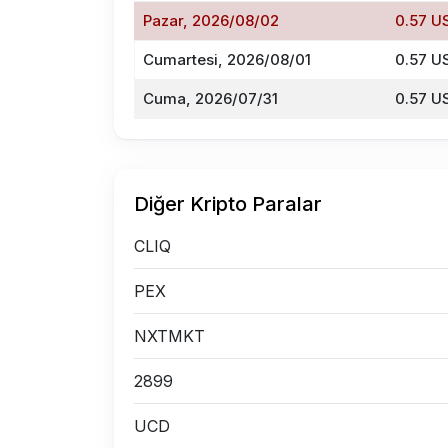
Pazar, 2026/08/02
0.57 U
Cumartesi, 2026/08/01
0.57 U
Cuma, 2026/07/31
0.57 U
Diğer Kripto Paralar
CLIQ
PEX
NXTMKT
2899
UCD