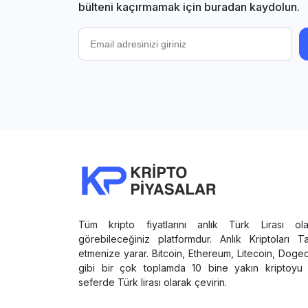
bülteni kaçırmamak için buradan kaydolun.
Tüm kripto fiyatlarını anlık Türk Lirası ola
görebileceğiniz platformdur. Anlık Kriptoları T
etmenize yarar. Bitcoin, Ethereum, Litecoin, Doge
gibi bir çok toplamda 10 bine yakın kriptoyu 
seferde Türk lirası olarak çevirin.