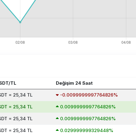
USDT/TL
Değişim 24 Saat
SDT = 25,34 TL
-0.0099999997764826%
SDT = 25,34 TL
0.0099999997764826%
SDT = 25,34 TL
0.0099999997764826%
SDT = 25,34 TL
0.029999999329448%