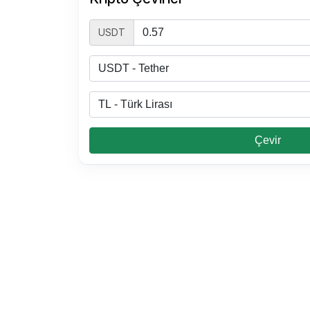
USDT
Çevir