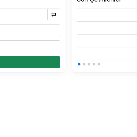
0.15 USDT Kaç TL
0.15 USDT Kaç TL
0.15 USDT Kaç TL
0.34 BTC Kaç TL