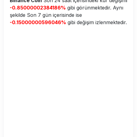
Binance Coin
Son 24 saat içerisindeki kur değişimi
-0.85000002384186%
gibi görünmektedir. Aynı
şekilde Son 7 gün içerisinde ise
-0.15000000596046%
gibi değişim izlenmektedir.