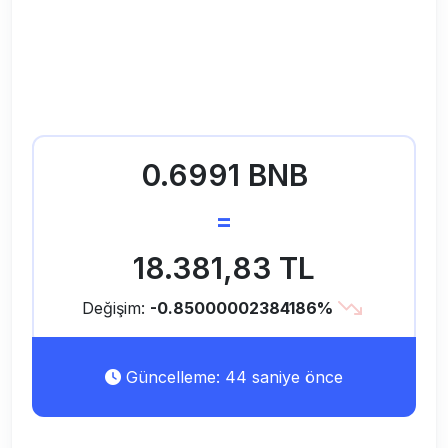
0.6991 BNB
=
18.381,83 TL
Değişim:
-0.85000002384186%
Güncelleme: 44 saniye önce