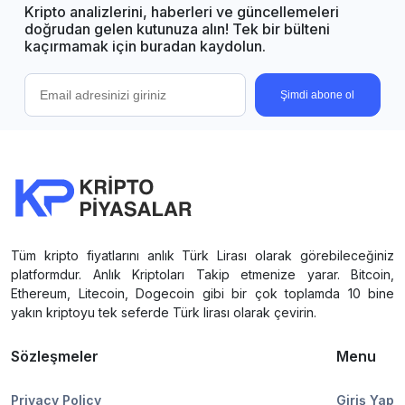
Kripto analizlerini, haberleri ve güncellemeleri
doğrudan gelen kutunuza alın! Tek bir bülteni
kaçırmamak için buradan kaydolun.
Şimdi abone ol
Tüm kripto fiyatlarını anlık Türk Lirası olarak görebileceğiniz
platformdur. Anlık Kriptoları Takip etmenize yarar. Bitcoin,
Ethereum, Litecoin, Dogecoin gibi bir çok toplamda 10 bine
yakın kriptoyu tek seferde Türk lirası olarak çevirin.
Sözleşmeler
Menu
Privacy Policy
Giriş Yap