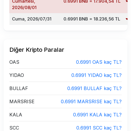
Cumartesi,
0.6991 BNB = 17.904,54 TL
2026/08/01
Cuma, 2026/07/31
0.6991 BNB = 18.236,56 TL
Diğer Kripto Paralar
OAS
0.6991 OAS kaç TL?
YIDAO
0.6991 YIDAO kaç TL?
BULLAF
0.6991 BULLAF kaç TL?
MARSRISE
0.6991 MARSRISE kaç TL?
KALA
0.6991 KALA kaç TL?
SCC
0.6991 SCC kaç TL?