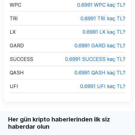
WPC
0.6991 WPC kaç TL?
TRI
0.6991 TRI kaç TL?
LX
0.6991 LX kaç TL?
GARD
0.6991 GARD kaç TL?
SUCCESS
0.6991 SUCCESS kaç TL?
QASH
0.6991 QASH kaç TL?
UFI
0.6991 UFI kaç TL?
Her gün kripto haberlerinden ilk siz
haberdar olun