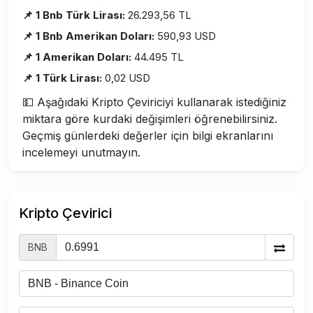
📌 1 Bnb Türk Lirası:
26.293,56 TL
📌 1 Bnb Amerikan Doları:
590,93 USD
📌 1 Amerikan Doları:
44.495 TL
📌 1 Türk Lirası:
0,02 USD
💵 Aşağıdaki Kripto Çeviriciyi kullanarak istediğiniz
miktara göre kurdaki değişimleri öğrenebilirsiniz.
Geçmiş günlerdeki değerler için bilgi ekranlarını
incelemeyi unutmayın.
Kripto Çevirici
BNB