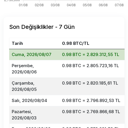
Son Değişiklikler - 7 Gün
Tarih
0.98 BTC/TL
D
Cuma, 2026/08/07
0.98 BTC = 2.829.312,55 TL
Perşembe,
0.98 BTC = 2.805.723,16 TL
2026/08/06
Çarşamba,
0.98 BTC = 2.820.185,61 TL
2026/08/05
Salı, 2026/08/04
0.98 BTC = 2.796.892,53 TL
Pazartesi,
0.98 BTC = 2.769.866,68 TL
2026/08/03