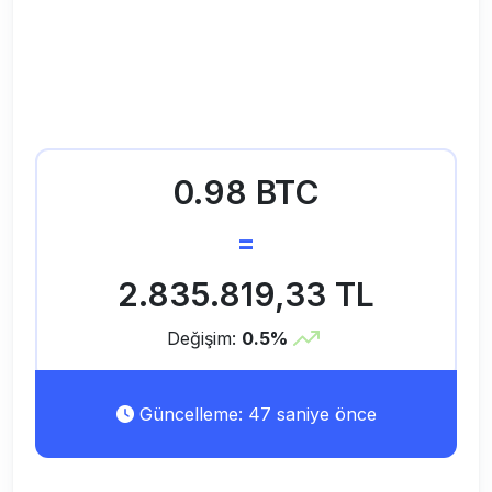
0.98 BTC
=
2.835.819,33 TL
Değişim:
0.5%
Güncelleme: 47 saniye önce