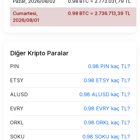
Pazar, 2026/08/02
0.98 BTC = 2.773.031,79 TL
Cumartesi,
0.98 BTC = 2.736.713,39 TL
2026/08/01
Diğer Kripto Paralar
PIN
0.98 PIN kaç TL?
ETSY
0.98 ETSY kaç TL?
ALUSD
0.98 ALUSD kaç TL?
EVRY
0.98 EVRY kaç TL?
ORKL
0.98 ORKL kaç TL?
SOKU
0.98 SOKU kaç TL?