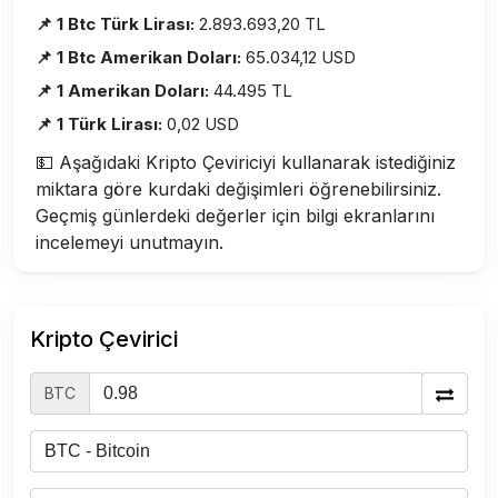
📌 1 Btc Türk Lirası:
2.893.693,20 TL
📌 1 Btc Amerikan Doları:
65.034,12 USD
📌 1 Amerikan Doları:
44.495 TL
📌 1 Türk Lirası:
0,02 USD
💵 Aşağıdaki Kripto Çeviriciyi kullanarak istediğiniz
miktara göre kurdaki değişimleri öğrenebilirsiniz.
Geçmiş günlerdeki değerler için bilgi ekranlarını
incelemeyi unutmayın.
Kripto Çevirici
BTC