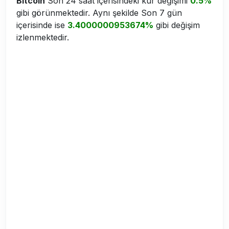
Bitcoin
Son 24 saat içerisindeki kur değişimi
0.5%
gibi görünmektedir. Aynı şekilde Son 7 gün
içerisinde ise
3.4000000953674%
gibi değişim
izlenmektedir.