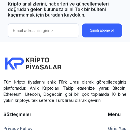
Kripto analizlerini, haberleri ve güncellemeleri
doğrudan gelen kutunuza alın! Tek bir bülteni
kaçırmamak için buradan kaydolun.
Şimdi abone ol
Tüm kripto fiyatlarını anlık Türk Lirası olarak görebileceğiniz
platformdur. Anlık Kriptoları Takip etmenize yarar. Bitcoin,
Ethereum, Litecoin, Dogecoin gibi bir çok toplamda 10 bine
yakın kriptoyu tek seferde Türk lirası olarak çevirin.
Sözleşmeler
Menu
Privacy Policy
Giriş Yap