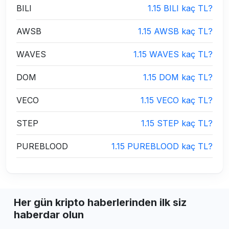
BILI
1.15 BILI kaç TL?
AWSB
1.15 AWSB kaç TL?
WAVES
1.15 WAVES kaç TL?
DOM
1.15 DOM kaç TL?
VECO
1.15 VECO kaç TL?
STEP
1.15 STEP kaç TL?
PUREBLOOD
1.15 PUREBLOOD kaç TL?
Her gün kripto haberlerinden ilk siz
haberdar olun