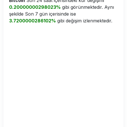
Bitcoin
Son 24 saat içerisindeki kur değişimi
0.20000000298023%
gibi görünmektedir. Aynı
şekilde Son 7 gün içerisinde ise
3.7200000286102%
gibi değişim izlenmektedir.