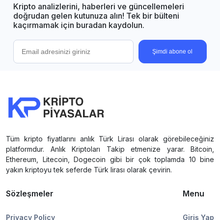
Kripto analizlerini, haberleri ve güncellemeleri
doğrudan gelen kutunuza alın! Tek bir bülteni
kaçırmamak için buradan kaydolun.
Şimdi abone ol
Tüm kripto fiyatlarını anlık Türk Lirası olarak görebileceğiniz
platformdur. Anlık Kriptoları Takip etmenize yarar. Bitcoin,
Ethereum, Litecoin, Dogecoin gibi bir çok toplamda 10 bine
yakın kriptoyu tek seferde Türk lirası olarak çevirin.
Sözleşmeler
Menu
Privacy Policy
Giriş Yap