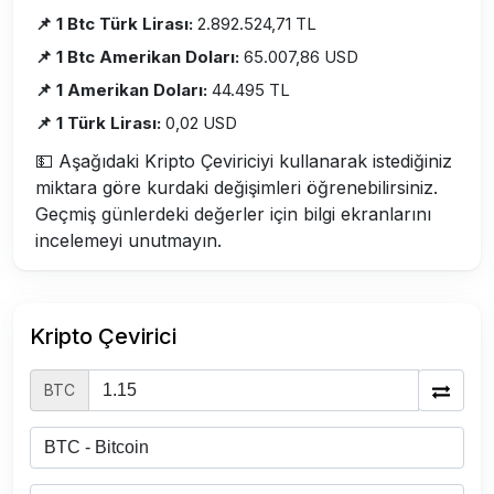
📌 1 Btc Türk Lirası:
2.892.524,71 TL
📌 1 Btc Amerikan Doları:
65.007,86 USD
📌 1 Amerikan Doları:
44.495 TL
📌 1 Türk Lirası:
0,02 USD
💵 Aşağıdaki Kripto Çeviriciyi kullanarak istediğiniz
miktara göre kurdaki değişimleri öğrenebilirsiniz.
Geçmiş günlerdeki değerler için bilgi ekranlarını
incelemeyi unutmayın.
Kripto Çevirici
BTC