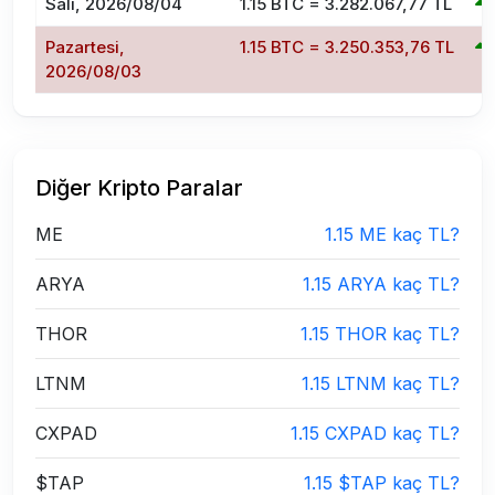
Salı, 2026/08/04
1.15 BTC = 3.282.067,77 TL
Pazartesi,
1.15 BTC = 3.250.353,76 TL
2026/08/03
Diğer Kripto Paralar
ME
1.15 ME kaç TL?
ARYA
1.15 ARYA kaç TL?
THOR
1.15 THOR kaç TL?
LTNM
1.15 LTNM kaç TL?
CXPAD
1.15 CXPAD kaç TL?
$TAP
1.15 $TAP kaç TL?