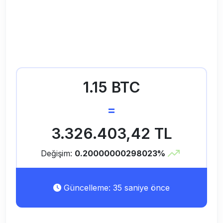
1.15 BTC
=
3.326.403,42 TL
Değişim:
0.20000000298023%
Güncelleme: 35 saniye önce