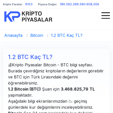
8103
186.582.288.580.908,00₺
Kripto Paralar:
Piyasa Değer:
Anasayfa
/
Bitcoin
/
1.2 BTC Kaç TL?
1.2 BTC Kaç TL?
💰Kripto Piyasalar Bitcoin - BTC bilgi sayfası.
Burada çevirdiğiniz kriptoların değerlerini görebilir
ve BTC için Türk Lirasındaki değerini
öğrenebilirsiniz.
1.2 Bitcoin (BTC)
Şuan için
3.468.825,79
TL
yapmaktadır.
Aşağıdaki bilgi ekranlarımızdan 📉 geçmiş
günlerdeki kur değişimlerini inceleyebilirsiniz.