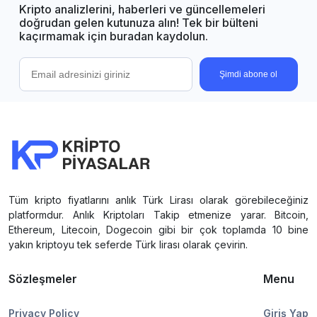
Kripto analizlerini, haberleri ve güncellemeleri
doğrudan gelen kutunuza alın! Tek bir bülteni
kaçırmamak için buradan kaydolun.
Şimdi abone ol
Tüm kripto fiyatlarını anlık Türk Lirası olarak görebileceğiniz
platformdur. Anlık Kriptoları Takip etmenize yarar. Bitcoin,
Ethereum, Litecoin, Dogecoin gibi bir çok toplamda 10 bine
yakın kriptoyu tek seferde Türk lirası olarak çevirin.
Sözleşmeler
Menu
Privacy Policy
Giriş Yap