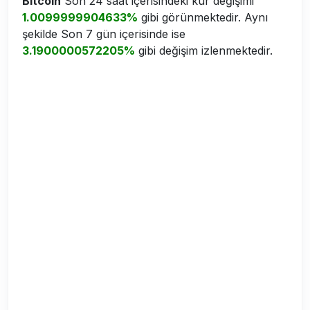
Bitcoin
Son 24 saat içerisindeki kur değişimi
1.0099999904633%
gibi görünmektedir. Aynı
şekilde Son 7 gün içerisinde ise
3.1900000572205%
gibi değişim izlenmektedir.