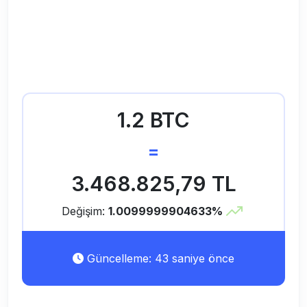
1.2 BTC
=
3.468.825,79 TL
Değişim:
1.0099999904633%
Güncelleme: 43 saniye önce