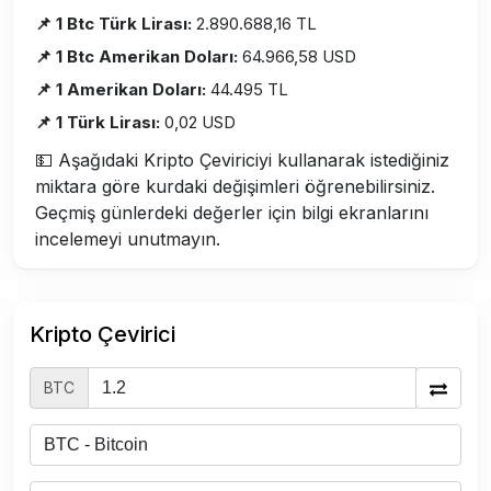
📌 1 Btc Türk Lirası:
2.890.688,16 TL
📌 1 Btc Amerikan Doları:
64.966,58 USD
📌 1 Amerikan Doları:
44.495 TL
📌 1 Türk Lirası:
0,02 USD
💵 Aşağıdaki Kripto Çeviriciyi kullanarak istediğiniz
miktara göre kurdaki değişimleri öğrenebilirsiniz.
Geçmiş günlerdeki değerler için bilgi ekranlarını
incelemeyi unutmayın.
Kripto Çevirici
BTC