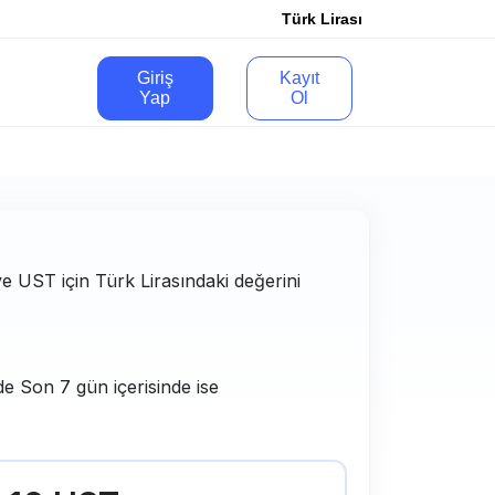
Türk Lirası
Giriş
Kayıt
Yap
Ol
ve UST için Türk Lirasındaki değerini
de Son 7 gün içerisinde ise