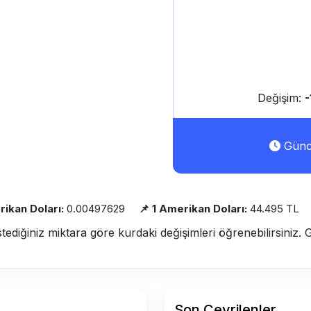
Değişim:
Günce
rikan Doları:
0.00497629
📌 1 Amerikan Doları:
44.495 TL
stediğiniz miktara göre kurdaki değişimleri öğrenebilirsiniz. 
Son Çevrilenler