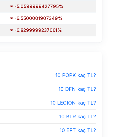
-5.0599999427795%
-6.5500001907349%
-6.8299999237061%
10 POPK kaç TL?
10 DFN kaç TL?
10 LEGION kaç TL?
10 BTR kaç TL?
10 EFT kaç TL?