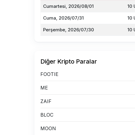
Cumartesi, 2026/08/01
10 
Cuma, 2026/07/31
10 
Perşembe, 2026/07/30
10 
Diğer Kripto Paralar
FOOTIE
ME
ZAIF
BLOC
MOON