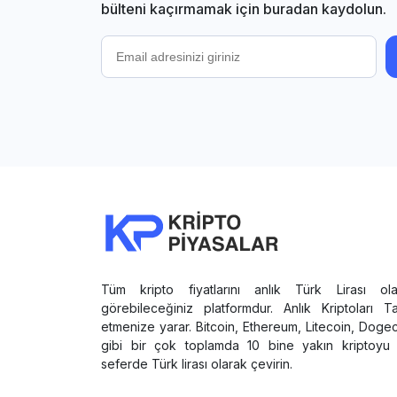
bülteni kaçırmamak için buradan kaydolun.
Tüm kripto fiyatlarını anlık Türk Lirası ola
görebileceğiniz platformdur. Anlık Kriptoları T
etmenize yarar. Bitcoin, Ethereum, Litecoin, Doge
gibi bir çok toplamda 10 bine yakın kriptoyu 
seferde Türk lirası olarak çevirin.