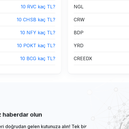
10 RVC kaç TL?
NGL
10 CHSB kaç TL?
CRW
10 NFY kaç TL?
BDP
10 POKT kaç TL?
YRD
10 BCG kaç TL?
CREEDX
iz haberdar olun
eri doğrudan gelen kutunuza alın! Tek bir