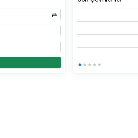
0.15 USDT Kaç TL
0.15 USDT Kaç TL
0.15 USDT Kaç TL
0.34 BTC Kaç TL