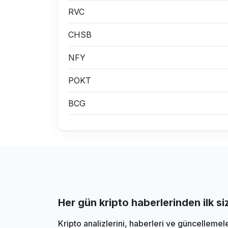
RVC
CHSB
NFY
POKT
BCG
Her gün kripto haberlerinden ilk s
Kripto analizlerini, haberleri ve güncellemel