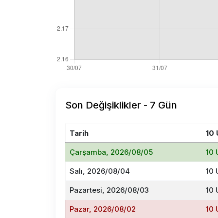
Son Değişiklikler - 7 Gün
Tarih
10
Çarşamba, 2026/08/05
10 
Salı, 2026/08/04
10 
Pazartesi, 2026/08/03
10 
Pazar, 2026/08/02
10 