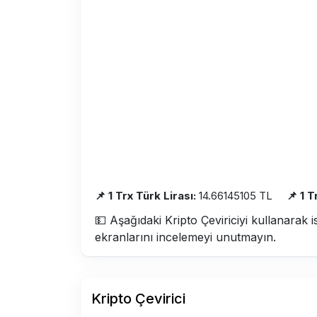
📌 1 Trx Türk Lirası:
14.66145105 TL
📌 1 
💵 Aşağıdaki Kripto Çeviriciyi kullanarak i
ekranlarını incelemeyi unutmayın.
Kripto Çevirici