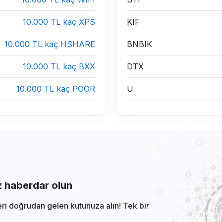
10.000 TL kaç XPS
KIF
10.000 TL kaç HSHARE
BNBIK
10.000 TL kaç BXX
DTX
10.000 TL kaç POOR
U
iz haberdar olun
eri doğrudan gelen kutunuza alın! Tek bir