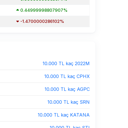
0.44999998807907%
-1.4700000286102%
10.000 TL kaç 2022M
10.000 TL kaç CPHX
10.000 TL kaç AGPC
10.000 TL kaç SRN
10.000 TL kaç KATANA
10.000 TL kaç STI