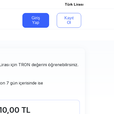
Türk Lirası
Giriş
Kayıt
Yap
Ol
Lirası için TRON değerini öğrenebilirsiniz.
on 7 gün içerisinde ise
10,00 TL