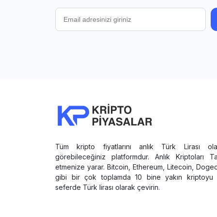
Tüm kripto fiyatlarını anlık Türk Lirası ola
görebileceğiniz platformdur. Anlık Kriptoları T
etmenize yarar. Bitcoin, Ethereum, Litecoin, Doge
gibi bir çok toplamda 10 bine yakın kriptoyu 
seferde Türk lirası olarak çevirin.