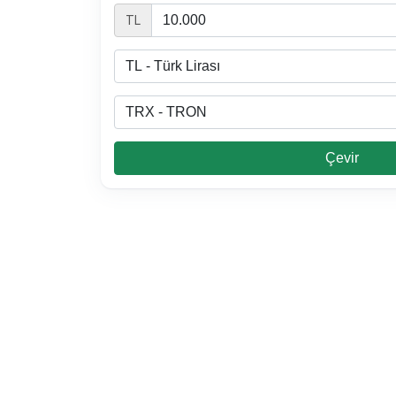
TL
Çevir