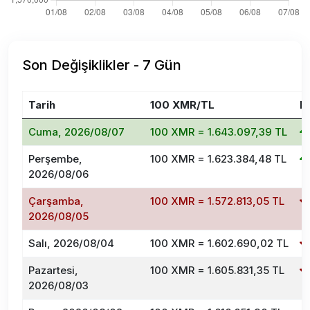
Son Değişiklikler - 7 Gün
Tarih
100 XMR/TL
D
Cuma, 2026/08/07
100 XMR = 1.643.097,39 TL
Perşembe,
100 XMR = 1.623.384,48 TL
2026/08/06
Çarşamba,
100 XMR = 1.572.813,05 TL
2026/08/05
Salı, 2026/08/04
100 XMR = 1.602.690,02 TL
Pazartesi,
100 XMR = 1.605.831,35 TL
2026/08/03