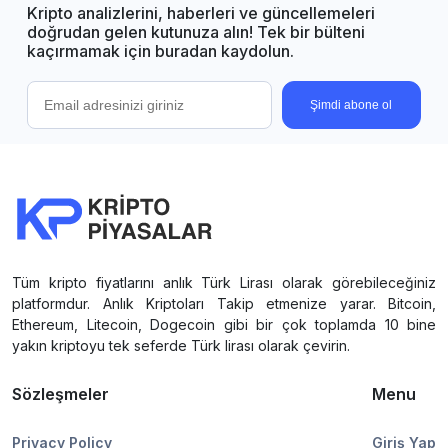
Kripto analizlerini, haberleri ve güncellemeleri
doğrudan gelen kutunuza alın! Tek bir bülteni
kaçırmamak için buradan kaydolun.
Şimdi abone ol
Tüm kripto fiyatlarını anlık Türk Lirası olarak görebileceğiniz
platformdur. Anlık Kriptoları Takip etmenize yarar. Bitcoin,
Ethereum, Litecoin, Dogecoin gibi bir çok toplamda 10 bine
yakın kriptoyu tek seferde Türk lirası olarak çevirin.
Sözleşmeler
Menu
Privacy Policy
Giriş Yap