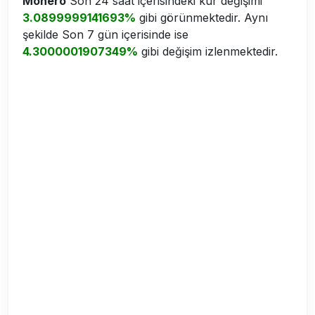
Monero
Son 24 saat içerisindeki kur değişimi
3.0899999141693%
gibi görünmektedir. Aynı
şekilde Son 7 gün içerisinde ise
4.3000001907349%
gibi değişim izlenmektedir.