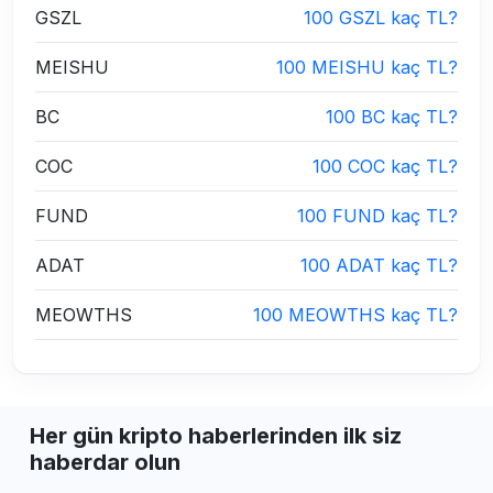
GSZL
100 GSZL kaç TL?
MEISHU
100 MEISHU kaç TL?
BC
100 BC kaç TL?
COC
100 COC kaç TL?
FUND
100 FUND kaç TL?
ADAT
100 ADAT kaç TL?
MEOWTHS
100 MEOWTHS kaç TL?
Her gün kripto haberlerinden ilk siz
haberdar olun