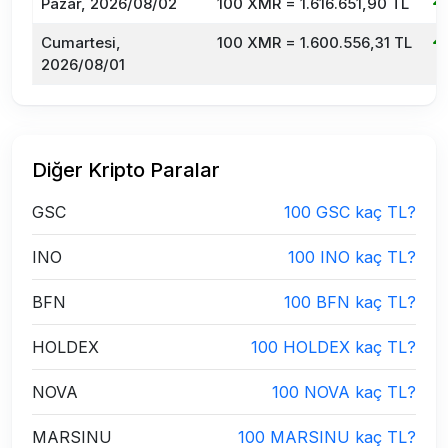
Pazar, 2026/08/02
100 XMR = 1.616.651,90 TL
Cumartesi,
100 XMR = 1.600.556,31 TL
2026/08/01
Diğer Kripto Paralar
GSC
100 GSC kaç TL?
INO
100 INO kaç TL?
BFN
100 BFN kaç TL?
HOLDEX
100 HOLDEX kaç TL?
NOVA
100 NOVA kaç TL?
MARSINU
100 MARSINU kaç TL?