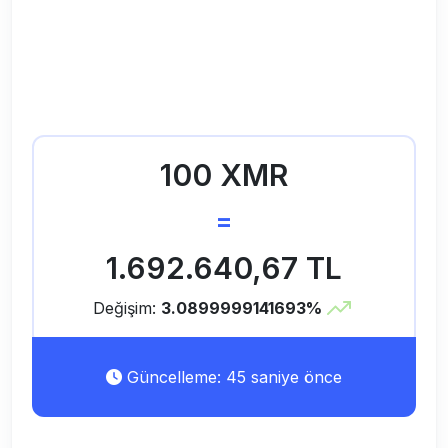
100 XMR
=
1.692.640,67 TL
Değişim:
3.0899999141693%
Güncelleme: 45 saniye önce