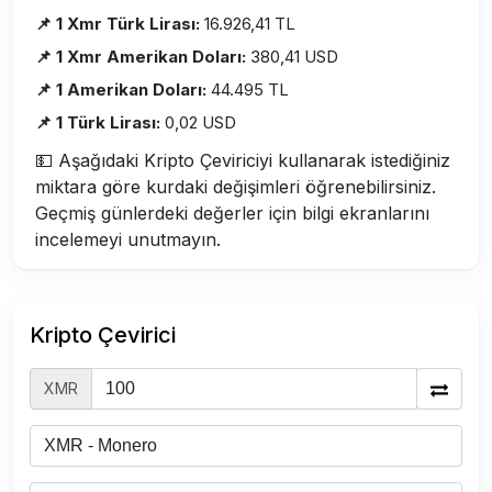
📌 1 Xmr Türk Lirası:
16.926,41 TL
📌 1 Xmr Amerikan Doları:
380,41 USD
📌 1 Amerikan Doları:
44.495 TL
📌 1 Türk Lirası:
0,02 USD
💵 Aşağıdaki Kripto Çeviriciyi kullanarak istediğiniz
miktara göre kurdaki değişimleri öğrenebilirsiniz.
Geçmiş günlerdeki değerler için bilgi ekranlarını
incelemeyi unutmayın.
Kripto Çevirici
XMR