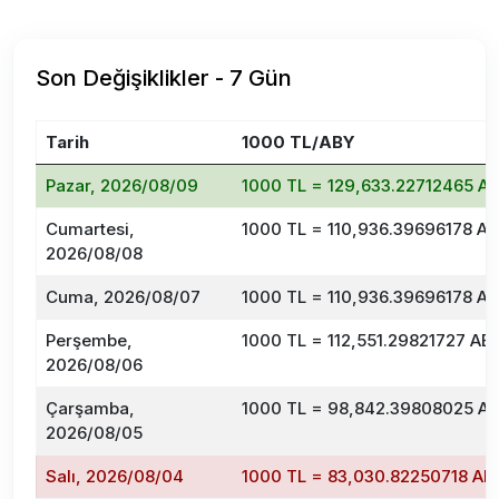
Son Değişiklikler - 7 Gün
Tarih
1000 TL/ABY
Pazar, 2026/08/09
1000 TL = 129,633.22712465 A
Cumartesi,
1000 TL = 110,936.39696178 A
2026/08/08
Cuma, 2026/08/07
1000 TL = 110,936.39696178 A
Perşembe,
1000 TL = 112,551.29821727 AB
2026/08/06
Çarşamba,
1000 TL = 98,842.39808025 A
2026/08/05
Salı, 2026/08/04
1000 TL = 83,030.82250718 AB