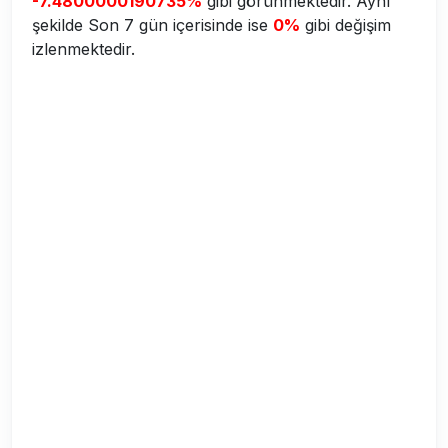
-7.4800000190735%
gibi görünmektedir. Aynı
şekilde Son 7 gün içerisinde ise
0%
gibi değişim
izlenmektedir.