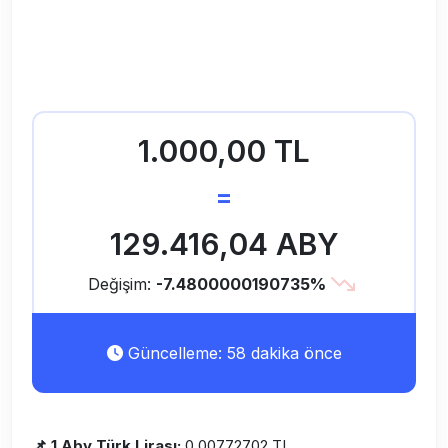
1.000,00 TL
=
129.416,04 ABY
Değişim:
-7.4800000190735%
Güncelleme: 58 dakika önce
📌 1 Aby Türk Lirası:
0.00772702 TL