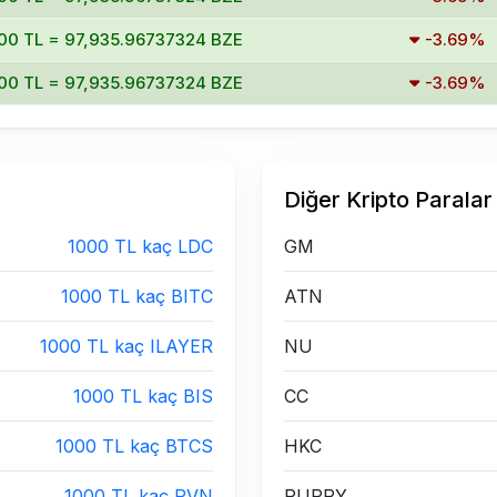
00 TL = 97,935.96737324 BZE
-3.69%
00 TL = 97,935.96737324 BZE
-3.69%
Diğer Kripto Paralar
1000 TL kaç LDC
GM
1000 TL kaç BITC
ATN
1000 TL kaç ILAYER
NU
1000 TL kaç BIS
CC
1000 TL kaç BTCS
HKC
1000 TL kaç PVN
PUPPY