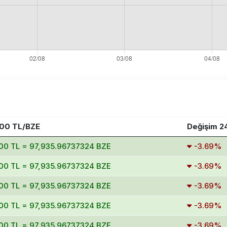
00 TL/BZE
Değişim 2
00 TL = 97,935.96737324 BZE
-3.69%
00 TL = 97,935.96737324 BZE
-3.69%
00 TL = 97,935.96737324 BZE
-3.69%
00 TL = 97,935.96737324 BZE
-3.69%
00 TL = 97,935.96737324 BZE
-3.69%