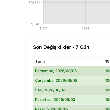
Son Değişiklikler - 7 Gün
Tarih
10
Perşembe, 2026/08/06
10
Çarşamba, 2026/08/05
10
Salı, 2026/08/04
10
Pazartesi, 2026/08/03
10
Pazar, 2026/08/02
10