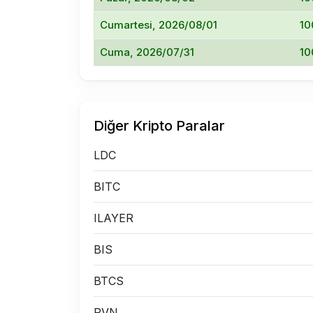
Cumartesi, 2026/08/01
10
Cuma, 2026/07/31
10
Diğer Kripto Paralar
LDC
BITC
ILAYER
BIS
BTCS
PVN