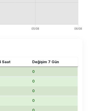
4 Saat
Değişim 7 Gün
0
0
0
0
0