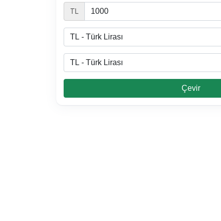
TL
Çevir