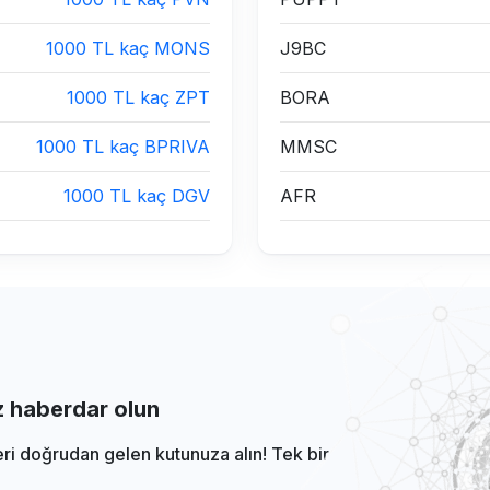
1000 TL kaç MONS
J9BC
1000 TL kaç ZPT
BORA
1000 TL kaç BPRIVA
MMSC
1000 TL kaç DGV
AFR
iz haberdar olun
eri doğrudan gelen kutunuza alın! Tek bir