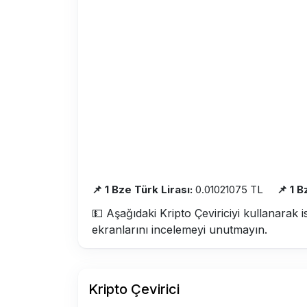
📌 1 Bze Türk Lirası:
0.01021075 TL
📌 1 
💵 Aşağıdaki Kripto Çeviriciyi kullanarak i
ekranlarını incelemeyi unutmayın.
Kripto Çevirici