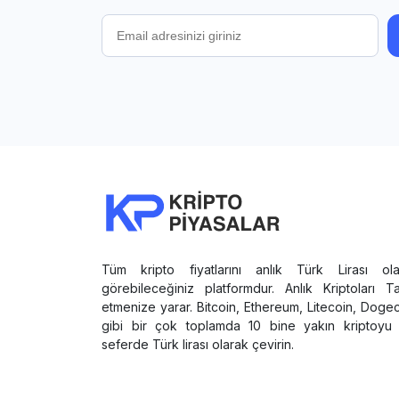
Tüm kripto fiyatlarını anlık Türk Lirası ola
görebileceğiniz platformdur. Anlık Kriptoları T
etmenize yarar. Bitcoin, Ethereum, Litecoin, Doge
gibi bir çok toplamda 10 bine yakın kriptoyu 
seferde Türk lirası olarak çevirin.