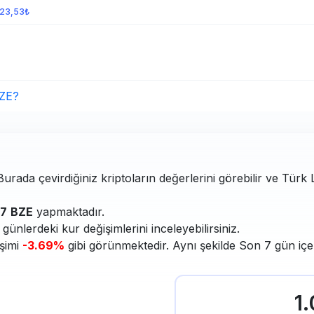
623,53₺
BZE?
Burada çevirdiğiniz kriptoların değerlerini görebilir ve Türk 
97
BZE
yapmaktadır.
ünlerdeki kur değişimlerini inceleyebilirsiniz.
işimi
-3.69%
gibi görünmektedir. Aynı şekilde Son 7 gün içe
1