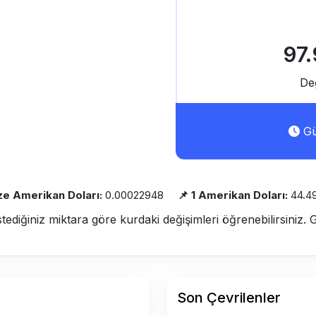
97
De
Gü
Bze Amerikan Doları:
0.00022948
📌 1 Amerikan Doları:
44.4
stediğiniz miktara göre kurdaki değişimleri öğrenebilirsiniz. 
Son Çevrilenler