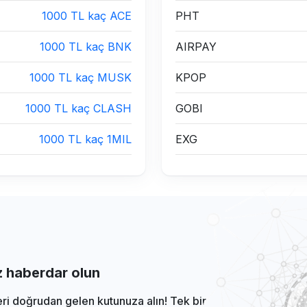
1000 TL kaç ACE
PHT
1000 TL kaç BNK
AIRPAY
1000 TL kaç MUSK
KPOP
1000 TL kaç CLASH
GOBI
1000 TL kaç 1MIL
EXG
iz haberdar olun
eri doğrudan gelen kutunuza alın! Tek bir