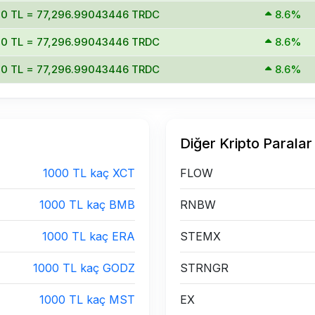
00 TL = 77,296.99043446 TRDC
8.6%
00 TL = 77,296.99043446 TRDC
8.6%
00 TL = 77,296.99043446 TRDC
8.6%
Diğer Kripto Paralar
1000 TL kaç XCT
FLOW
1000 TL kaç BMB
RNBW
1000 TL kaç ERA
STEMX
1000 TL kaç GODZ
STRNGR
1000 TL kaç MST
EX