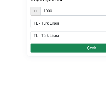
TL
Çevir