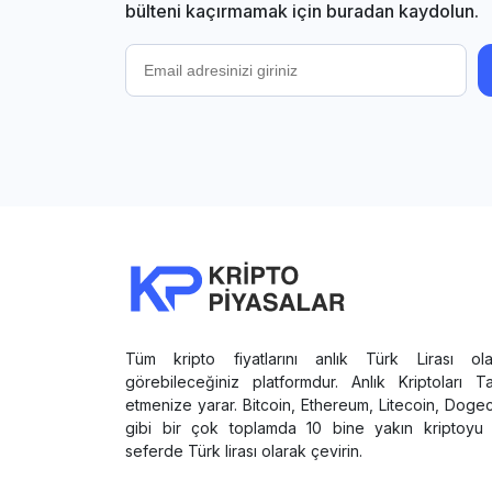
bülteni kaçırmamak için buradan kaydolun.
Tüm kripto fiyatlarını anlık Türk Lirası ola
görebileceğiniz platformdur. Anlık Kriptoları T
etmenize yarar. Bitcoin, Ethereum, Litecoin, Doge
gibi bir çok toplamda 10 bine yakın kriptoyu 
seferde Türk lirası olarak çevirin.