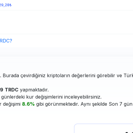
929,28₺
TRDC?
 Burada çevirdiğiniz kriptoların değerlerini görebilir ve Tür
99
TRDC
yapmaktadır.
ünlerdeki kur değişimlerini inceleyebilirsiniz.
r değişimi
8.6%
gibi görünmektedir. Aynı şekilde Son 7 gün 