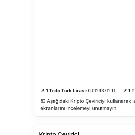
📌 1 Trdc Türk Lirası:
0.01293711 TL
📌 1 
💵 Aşağıdaki Kripto Çeviriciyi kullanarak i
ekranlarını incelemeyi unutmayın.
Kripto Çevirici