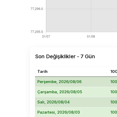
Son Değişiklikler - 7 Gün
Tarih
10
Perşembe, 2026/08/06
10
Çarşamba, 2026/08/05
10
Salı, 2026/08/04
10
Pazartesi, 2026/08/03
10