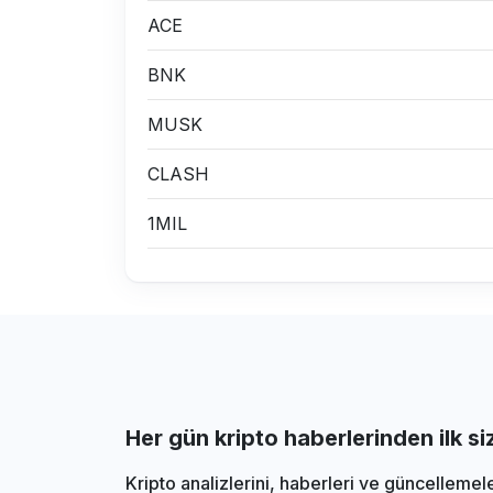
ACE
BNK
MUSK
CLASH
1MIL
Her gün kripto haberlerinden ilk s
Kripto analizlerini, haberleri ve güncellemel