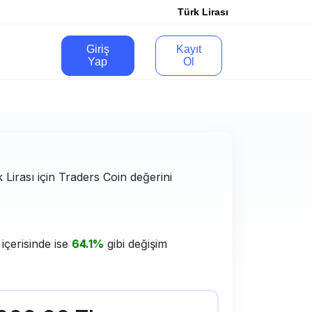
Türk Lirası
Giriş
Kayıt
Yap
Ol
k Lirası için Traders Coin değerini
içerisinde ise
64.1%
gibi değişim