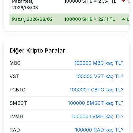
Pazartesi,
100000 SHIB = 21,54 TL
-2
2026/08/03
Pazar, 2026/08/02
100000 SHIB = 22,11 TL
1.
Diğer Kripto Paralar
MBC
100000 MBC kaç TL?
VST
100000 VST kaç TL?
FCBTC
100000 FCBTC kaç TL?
SMSCT
100000 SMSCT kaç TL?
LVMH
100000 LVMH kaç TL?
RAD
100000 RAD kaç TL?