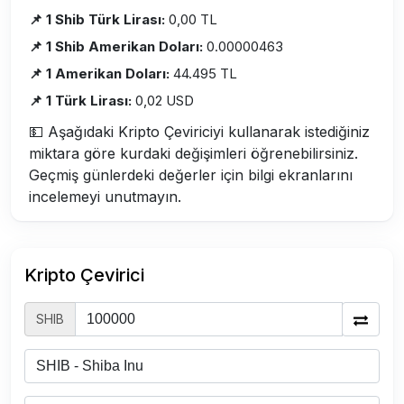
📌 1 Shib Türk Lirası:
0,00 TL
📌 1 Shib Amerikan Doları:
0.00000463
📌 1 Amerikan Doları:
44.495 TL
📌 1 Türk Lirası:
0,02 USD
💵 Aşağıdaki Kripto Çeviriciyi kullanarak istediğiniz
miktara göre kurdaki değişimleri öğrenebilirsiniz.
Geçmiş günlerdeki değerler için bilgi ekranlarını
incelemeyi unutmayın.
Kripto Çevirici
SHIB