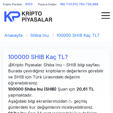
8103
186.733.912.760.736,88₺
Kripto Paralar:
Piyasa Değer:
Anasayfa
/
Shiba Inu
/
100000 SHIB Kaç TL?
100000 SHIB Kaç TL?
💰Kripto Piyasalar Shiba Inu - SHIB bilgi sayfası.
Burada çevirdiğiniz kriptoların değerlerini görebilir
ve SHIB için Türk Lirasındaki değerini
öğrenebilirsiniz.
100000 Shiba Inu (SHIB)
Şuan için
20,61
TL
yapmaktadır.
Aşağıdaki bilgi ekranlarımızdan 📉 geçmiş
günlerdeki kur değişimlerini inceleyebilirsiniz.