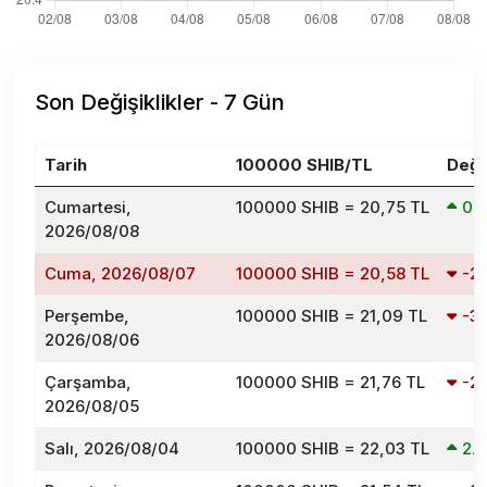
Son Değişiklikler - 7 Gün
Tarih
100000 SHIB/TL
Deği
Cumartesi,
100000 SHIB = 20,75 TL
0.
2026/08/08
Cuma, 2026/08/07
100000 SHIB = 20,58 TL
-2
Perşembe,
100000 SHIB = 21,09 TL
-3
2026/08/06
Çarşamba,
100000 SHIB = 21,76 TL
-2
2026/08/05
Salı, 2026/08/04
100000 SHIB = 22,03 TL
2.