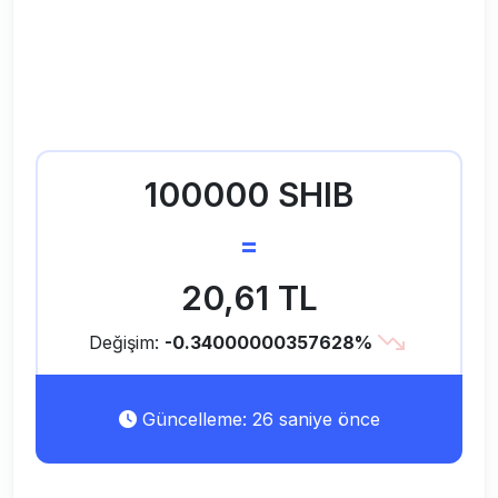
100000 SHIB
=
20,61 TL
Değişim:
-0.34000000357628%
Güncelleme: 26 saniye önce