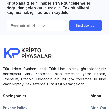
Kripto analizlerini, haberleri ve güncellemeleri
doğrudan gelen kutunuza alın! Tek bir bülteni
kaçırmamak için buradan kaydolun.
Şimdi abone ol
Tüm kripto fiyatlarını anlık Türk Lirası olarak görebileceğiniz
platformdur. Anlık Kriptoları Takip etmenize yarar. Bitcoin,
Ethereum, Litecoin, Dogecoin gibi bir çok toplamda 10 bine
yakın kriptoyu tek seferde Türk lirası olarak çevirin.
Sözleşmeler
Menu
Privacy Policy
Giriş Yap