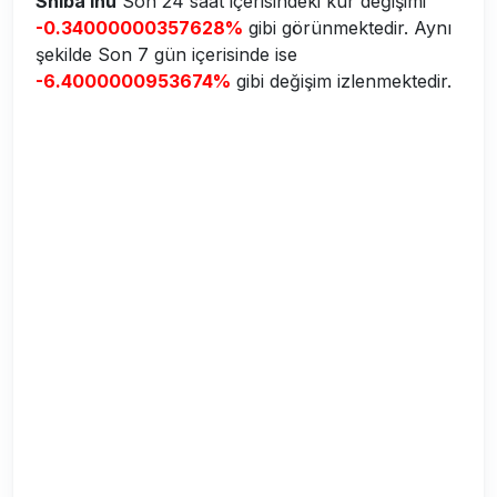
Shiba Inu
Son 24 saat içerisindeki kur değişimi
-0.34000000357628%
gibi görünmektedir. Aynı
şekilde Son 7 gün içerisinde ise
-6.4000000953674%
gibi değişim izlenmektedir.