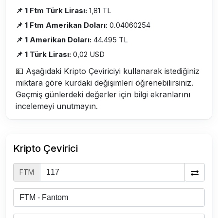
📌 1 Ftm Türk Lirası:
1,81 TL
📌 1 Ftm Amerikan Doları:
0.04060254
📌 1 Amerikan Doları:
44.495 TL
📌 1 Türk Lirası:
0,02 USD
💵 Aşağıdaki Kripto Çeviriciyi kullanarak istediğiniz
miktara göre kurdaki değişimleri öğrenebilirsiniz.
Geçmiş günlerdeki değerler için bilgi ekranlarını
incelemeyi unutmayın.
Kripto Çevirici
FTM