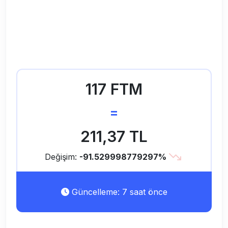
117 FTM
=
211,37 TL
Değişim:
-91.529998779297%
Güncelleme: 7 saat önce