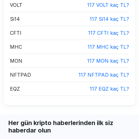
VOLT
117 VOLT kaç TL?
Si14
117 Si14 kaç TL?
CFTI
117 CFTI kaç TL?
MHC
117 MHC kaç TL?
MON
117 MON kaç TL?
NFTPAD
117 NFTPAD kaç TL?
EQZ
117 EQZ kaç TL?
Her gün kripto haberlerinden ilk siz
haberdar olun