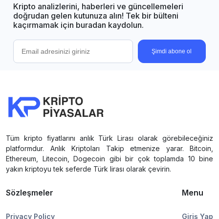
Kripto analizlerini, haberleri ve güncellemeleri
doğrudan gelen kutunuza alın! Tek bir bülteni
kaçırmamak için buradan kaydolun.
Şimdi abone ol
Tüm kripto fiyatlarını anlık Türk Lirası olarak görebileceğiniz
platformdur. Anlık Kriptoları Takip etmenize yarar. Bitcoin,
Ethereum, Litecoin, Dogecoin gibi bir çok toplamda 10 bine
yakın kriptoyu tek seferde Türk lirası olarak çevirin.
Sözleşmeler
Menu
Privacy Policy
Giriş Yap