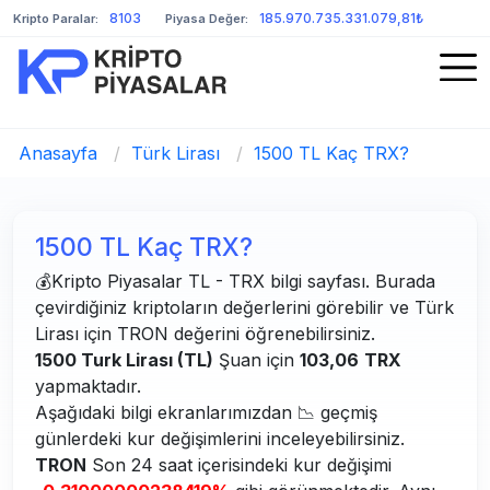
8103
185.970.735.331.079,81₺
Kripto Paralar:
Piyasa Değer:
Anasayfa
/
Türk Lirası
/
1500 TL Kaç TRX?
1500 TL Kaç TRX?
💰Kripto Piyasalar TL - TRX bilgi sayfası. Burada
çevirdiğiniz kriptoların değerlerini görebilir ve Türk
Lirası için TRON değerini öğrenebilirsiniz.
1500 Turk Lirası (TL)
Şuan için
103,06
TRX
yapmaktadır.
Aşağıdaki bilgi ekranlarımızdan 📉 geçmiş
günlerdeki kur değişimlerini inceleyebilirsiniz.
TRON
Son 24 saat içerisindeki kur değişimi