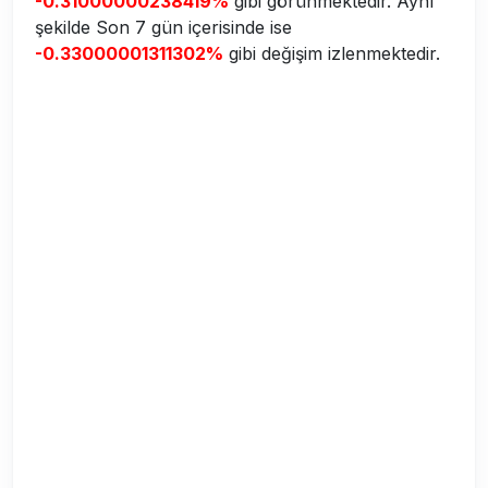
-0.31000000238419%
gibi görünmektedir. Aynı
şekilde Son 7 gün içerisinde ise
-0.33000001311302%
gibi değişim izlenmektedir.