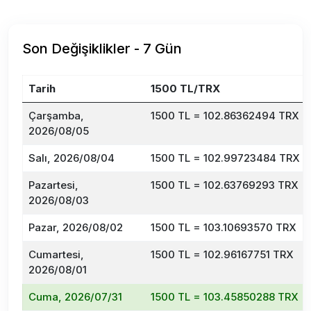
Son Değişiklikler - 7 Gün
Tarih
1500 TL/TRX
Çarşamba,
1500 TL = 102.86362494 TRX
2026/08/05
Salı, 2026/08/04
1500 TL = 102.99723484 TRX
Pazartesi,
1500 TL = 102.63769293 TRX
2026/08/03
Pazar, 2026/08/02
1500 TL = 103.10693570 TRX
Cumartesi,
1500 TL = 102.96167751 TRX
2026/08/01
Cuma, 2026/07/31
1500 TL = 103.45850288 TRX