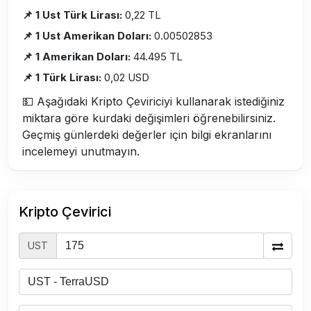
📌 1 Ust Türk Lirası:
0,22 TL
📌 1 Ust Amerikan Doları:
0.00502853
📌 1 Amerikan Doları:
44.495 TL
📌 1 Türk Lirası:
0,02 USD
💵 Aşağıdaki Kripto Çeviriciyi kullanarak istediğiniz
miktara göre kurdaki değişimleri öğrenebilirsiniz.
Geçmiş günlerdeki değerler için bilgi ekranlarını
incelemeyi unutmayın.
Kripto Çevirici
UST