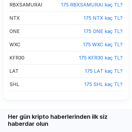
RBXSAMURAI
175 RBXSAMURAI kaç TL?
NTX
175 NTX kaç TL?
ONE
175 ONE kaç TL?
WXC
175 WXC kaç TL?
KFR30
175 KFR30 kaç TL?
LAT
175 LAT kaç TL?
SHL
175 SHL kaç TL?
Her gün kripto haberlerinden ilk siz
haberdar olun