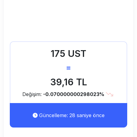
175 UST
=
39,16 TL
Değişim:
-0.070000000298023%
Güncelleme: 28 saniye önce