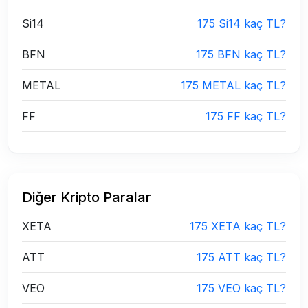
Si14
175 Si14 kaç TL?
BFN
175 BFN kaç TL?
METAL
175 METAL kaç TL?
FF
175 FF kaç TL?
Diğer Kripto Paralar
XETA
175 XETA kaç TL?
ATT
175 ATT kaç TL?
VEO
175 VEO kaç TL?