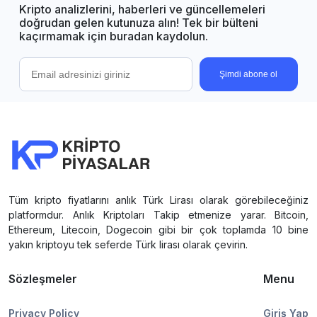
Kripto analizlerini, haberleri ve güncellemeleri
doğrudan gelen kutunuza alın! Tek bir bülteni
kaçırmamak için buradan kaydolun.
Şimdi abone ol
Tüm kripto fiyatlarını anlık Türk Lirası olarak görebileceğiniz
platformdur. Anlık Kriptoları Takip etmenize yarar. Bitcoin,
Ethereum, Litecoin, Dogecoin gibi bir çok toplamda 10 bine
yakın kriptoyu tek seferde Türk lirası olarak çevirin.
Sözleşmeler
Menu
Privacy Policy
Giriş Yap