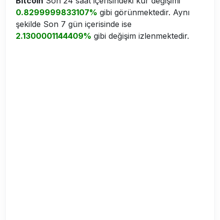
Bitcoin
Son 24 saat içerisindeki kur değişimi
0.8299999833107%
gibi görünmektedir. Aynı
şekilde Son 7 gün içerisinde ise
2.1300001144409%
gibi değişim izlenmektedir.