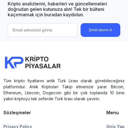
Kripto analizlerini, haberleri ve güncellemeleri
doğrudan gelen kutunuza alın! Tek bir bülteni
kaçırmamak için buradan kaydolun.
Şimdi abone ol
Tüm kripto fiyatlarını anlık Türk Lirası olarak görebileceğiniz
platformdur. Anlık Kriptoları Takip etmenize yarar. Bitcoin,
Ethereum, Litecoin, Dogecoin gibi bir çok toplamda 10 bine
yakın kriptoyu tek seferde Türk lirası olarak çevirin.
Sözleşmeler
Menu
Privacy Policy
Giriş Yap