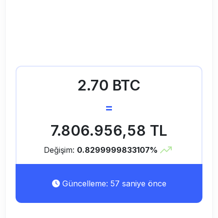
2.70 BTC
=
7.806.956,58 TL
Değişim:
0.8299999833107%
Güncelleme: 57 saniye önce