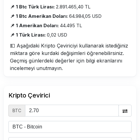
📌 1 Btc Türk Lirası:
2.891.465,40 TL
📌 1 Btc Amerikan Doları:
64.984,05 USD
📌 1 Amerikan Doları:
44.495 TL
📌 1 Türk Lirası:
0,02 USD
💵 Aşağıdaki Kripto Çeviriciyi kullanarak istediğiniz
miktara göre kurdaki değişimleri öğrenebilirsiniz.
Geçmiş günlerdeki değerler için bilgi ekranlarını
incelemeyi unutmayın.
Kripto Çevirici
BTC