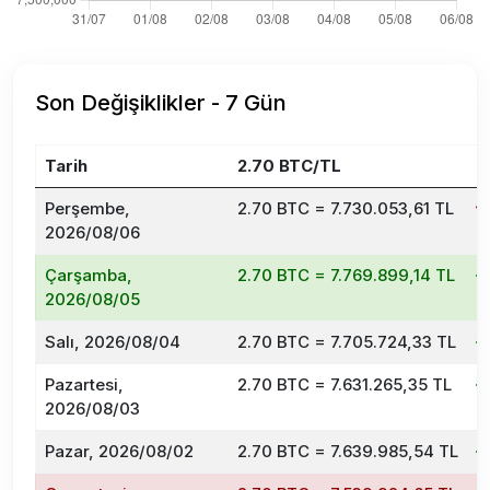
Son Değişiklikler - 7 Gün
Tarih
2.70 BTC/TL
D
Perşembe,
2.70 BTC = 7.730.053,61 TL
2026/08/06
Çarşamba,
2.70 BTC = 7.769.899,14 TL
2026/08/05
Salı, 2026/08/04
2.70 BTC = 7.705.724,33 TL
Pazartesi,
2.70 BTC = 7.631.265,35 TL
2026/08/03
Pazar, 2026/08/02
2.70 BTC = 7.639.985,54 TL