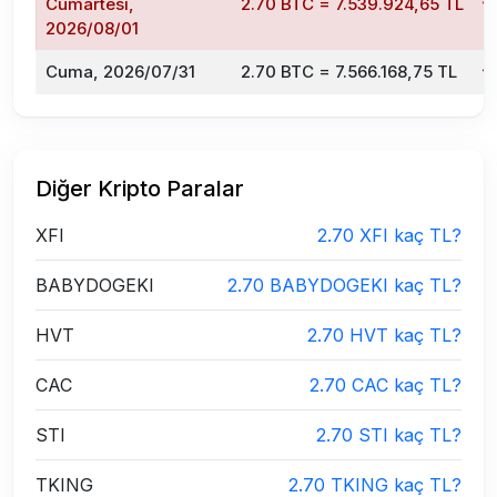
Cumartesi,
2.70 BTC = 7.539.924,65 TL
2026/08/01
Cuma, 2026/07/31
2.70 BTC = 7.566.168,75 TL
Diğer Kripto Paralar
XFI
2.70 XFI kaç TL?
BABYDOGEKI
2.70 BABYDOGEKI kaç TL?
HVT
2.70 HVT kaç TL?
CAC
2.70 CAC kaç TL?
STI
2.70 STI kaç TL?
TKING
2.70 TKING kaç TL?