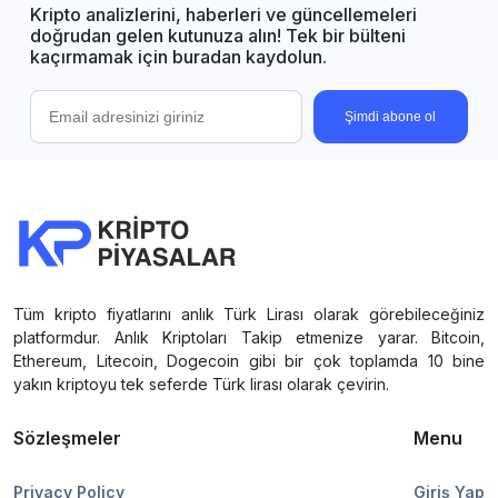
Kripto analizlerini, haberleri ve güncellemeleri
doğrudan gelen kutunuza alın! Tek bir bülteni
kaçırmamak için buradan kaydolun.
Şimdi abone ol
Tüm kripto fiyatlarını anlık Türk Lirası olarak görebileceğiniz
platformdur. Anlık Kriptoları Takip etmenize yarar. Bitcoin,
Ethereum, Litecoin, Dogecoin gibi bir çok toplamda 10 bine
yakın kriptoyu tek seferde Türk lirası olarak çevirin.
Sözleşmeler
Menu
Privacy Policy
Giriş Yap