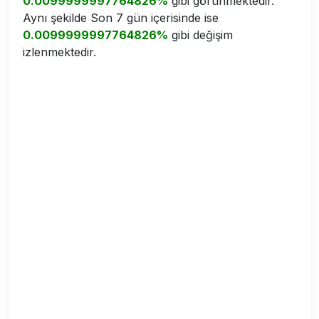
0.0099999997764826%
gibi görünmektedir.
Aynı şekilde Son 7 gün içerisinde ise
0.0099999997764826%
gibi değişim
izlenmektedir.