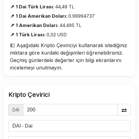
📌 1 Dai Türk Lirası:
44,49 TL
📌 1 Dai Amerikan Doları:
0.99994737
📌 1 Amerikan Doları:
44.495 TL
📌 1 Türk Lirası:
0,02 USD
💵 Aşağıdaki Kripto Çeviriciyi kullanarak istediğiniz
miktara göre kurdaki değişimleri öğrenebilirsiniz.
Geçmiş günlerdeki değerler için bilgi ekranlarını
incelemeyi unutmayın.
Kripto Çevirici
DAI