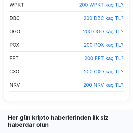
WPKT
200 WPKT kaç TL?
DBC
200 DBC kaç TL?
OGO
200 OGO kaç TL?
POX
200 POX kaç TL?
FFT
200 FFT kaç TL?
CXO
200 CXO kaç TL?
NRV
200 NRV kaç TL?
Her gün kripto haberlerinden ilk siz
haberdar olun