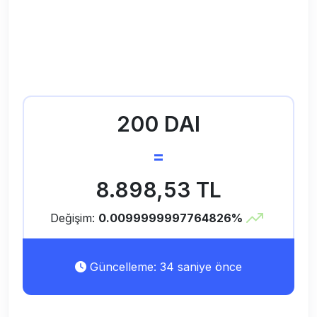
200 DAI
=
8.898,53 TL
Değişim:
0.0099999997764826%
Güncelleme: 34 saniye önce