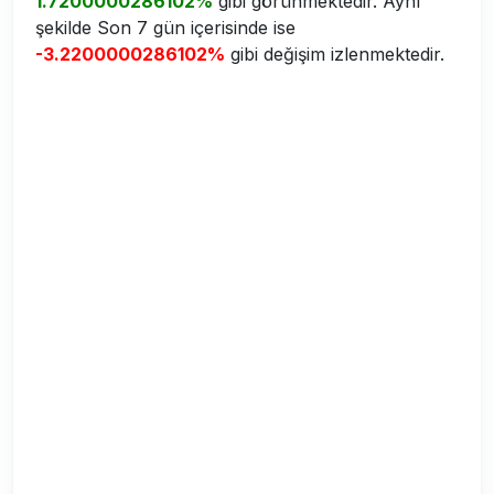
1.7200000286102%
gibi görünmektedir. Aynı
şekilde Son 7 gün içerisinde ise
-3.2200000286102%
gibi değişim izlenmektedir.