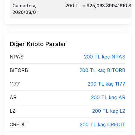
Cumartesi,
200 TL = 925,063.89941610 SH
2026/08/01
Diğer Kripto Paralar
NPAS
200 TL kaç NPAS
BITORB
200 TL kaç BITORB
1177
200 TL kaç 1177
AR
200 TL kaç AR
LZ
200 TL kaç LZ
CREDIT
200 TL kaç CREDIT