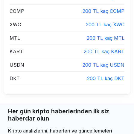
COMP
200 TL kaç COMP
XWC
200 TL kaç XWC
MTL
200 TL kaç MTL
KART
200 TL kaç KART
USDN
200 TL kaç USDN
DKT
200 TL kaç DKT
Her gün kripto haberlerinden ilk siz
haberdar olun
Kripto analizlerini, haberleri ve güncellemeleri