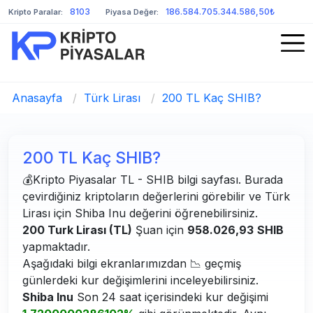
8103
186.584.705.344.586,50₺
Kripto Paralar:
Piyasa Değer:
Anasayfa
/
Türk Lirası
/
200 TL Kaç SHIB?
200 TL Kaç SHIB?
💰Kripto Piyasalar TL - SHIB bilgi sayfası. Burada
çevirdiğiniz kriptoların değerlerini görebilir ve Türk
Lirası için Shiba Inu değerini öğrenebilirsiniz.
200 Turk Lirası (TL)
Şuan için
958.026,93
SHIB
yapmaktadır.
Aşağıdaki bilgi ekranlarımızdan 📉 geçmiş
günlerdeki kur değişimlerini inceleyebilirsiniz.
Shiba Inu
Son 24 saat içerisindeki kur değişimi