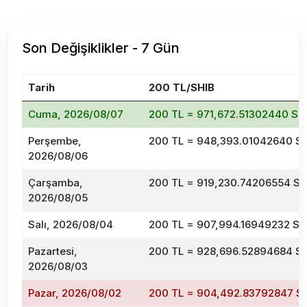
Son Değişiklikler - 7 Gün
Tarih
200 TL/SHIB
Cuma, 2026/08/07
200 TL = 971,672.51302440 SH
Perşembe,
200 TL = 948,393.01042640 S
2026/08/06
Çarşamba,
200 TL = 919,230.74206554 SH
2026/08/05
Salı, 2026/08/04
200 TL = 907,994.16949232 SH
Pazartesi,
200 TL = 928,696.52894684 S
2026/08/03
Pazar, 2026/08/02
200 TL = 904,492.83792847 S