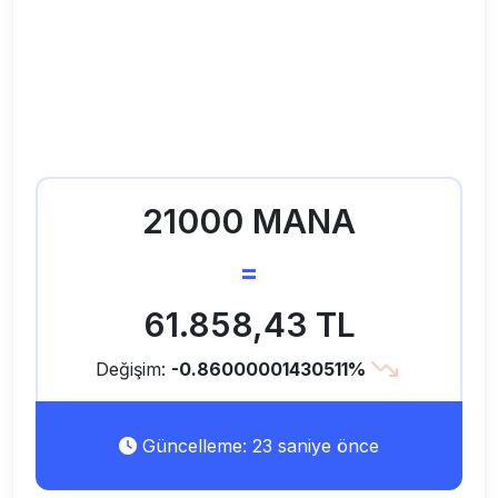
21000 MANA
=
61.858,43 TL
Değişim:
-0.86000001430511%
Güncelleme: 23 saniye önce