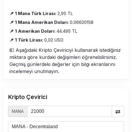
📌 1 Mana Türk Lirası:
2,95 TL
📌 1 Mana Amerikan Doları:
0.06620158
📌 1 Amerikan Doları:
44.495 TL
📌 1 Türk Lirası:
0,02 USD
💵 Aşağıdaki Kripto Çeviriciyi kullanarak istediğiniz
miktara göre kurdaki değişimleri öğrenebilirsiniz.
Geçmiş günlerdeki değerler için bilgi ekranlarını
incelemeyi unutmayın.
Kripto Çevirici
MANA