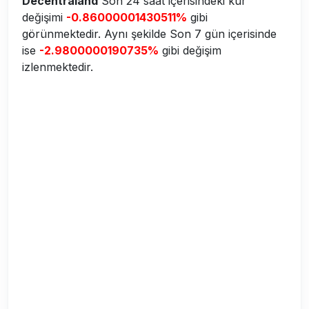
Decentraland
Son 24 saat içerisindeki kur
değişimi
-0.86000001430511%
gibi
görünmektedir. Aynı şekilde Son 7 gün içerisinde
ise
-2.9800000190735%
gibi değişim
izlenmektedir.