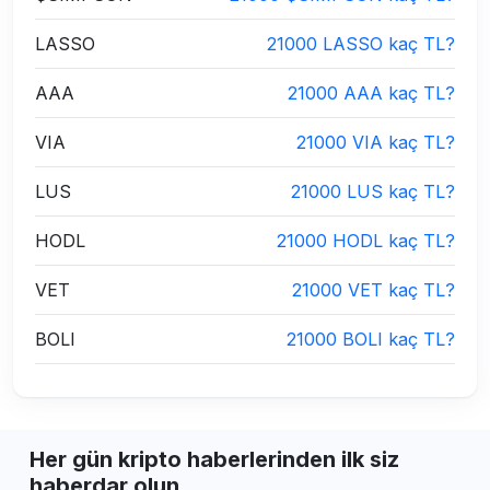
LASSO
21000 LASSO kaç TL?
AAA
21000 AAA kaç TL?
VIA
21000 VIA kaç TL?
LUS
21000 LUS kaç TL?
HODL
21000 HODL kaç TL?
VET
21000 VET kaç TL?
BOLI
21000 BOLI kaç TL?
Her gün kripto haberlerinden ilk siz
haberdar olun