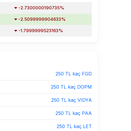
-2.7300000190735%
-2.5099999904633%
-1.7999999523163%
250 TL kaç FGD
250 TL kaç DOPM
250 TL kaç VIDYA
250 TL kaç PAA
250 TL kaç LET