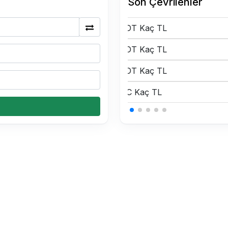
Son Çevrilenler
0.15 USDT Kaç TL
0.15 USDT Kaç TL
0.15 USDT Kaç TL
0.34 BTC Kaç TL