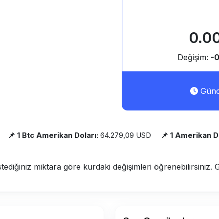
0.0
Değişim:
-
Günce
📌 1 Btc Amerikan Doları:
64.279,09 USD
📌 1 Amerikan Do
stediğiniz miktara göre kurdaki değişimleri öğrenebilirsiniz. 