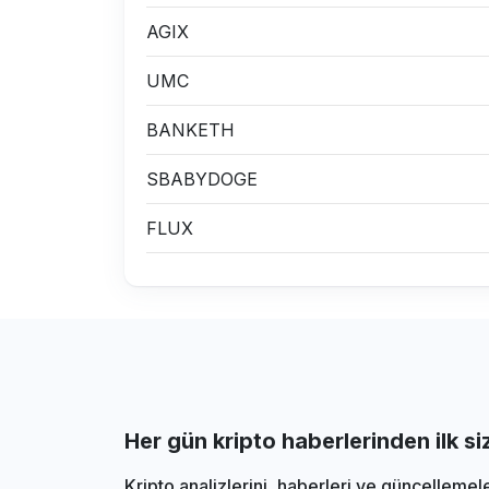
AGIX
UMC
BANKETH
SBABYDOGE
FLUX
Her gün kripto haberlerinden ilk s
Kripto analizlerini, haberleri ve güncellemel