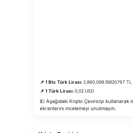
📌 1 Btc Türk Lirası:
2,860,098.16820767 TL
📌 1 Türk Lirası:
0,02 USD
💵 Aşağıdaki Kripto Çeviriciyi kullanarak i
ekranlarını incelemeyi unutmayın.