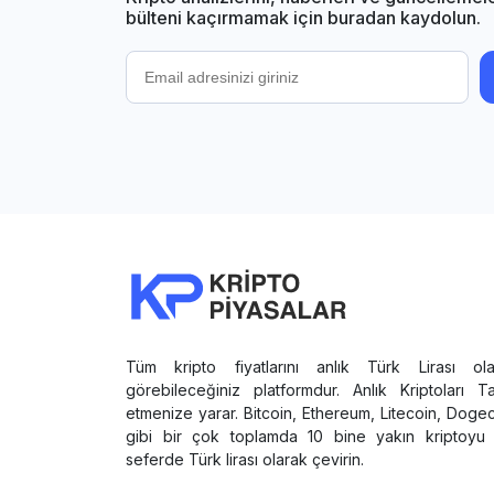
bülteni kaçırmamak için buradan kaydolun.
Tüm kripto fiyatlarını anlık Türk Lirası ola
görebileceğiniz platformdur. Anlık Kriptoları T
etmenize yarar. Bitcoin, Ethereum, Litecoin, Doge
gibi bir çok toplamda 10 bine yakın kriptoyu 
seferde Türk lirası olarak çevirin.