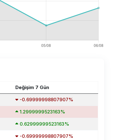
Değişim 7 Gün
-0.69999998807907%
1.2999999523163%
0.62999999523163%
-0.69999998807907%