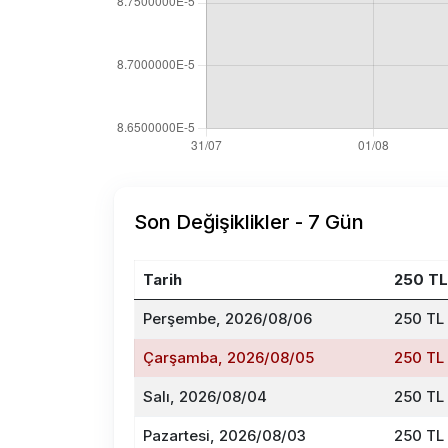
Son Değişiklikler - 7 Gün
Tarih
250 T
Perşembe, 2026/08/06
250 TL
Çarşamba, 2026/08/05
250 TL
Salı, 2026/08/04
250 TL
Pazartesi, 2026/08/03
250 TL