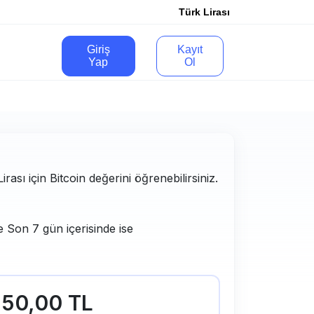
Türk Lirası
Giriş
Kayıt
Yap
Ol
rası için Bitcoin değerini öğrenebilirsiniz.
e Son 7 gün içerisinde ise
50,00 TL