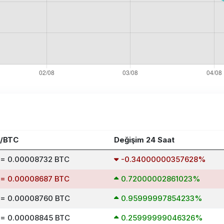
L/BTC
Değişim 24 Saat
 = 0.00008732 BTC
-0.34000000357628%
 = 0.00008687 BTC
0.72000002861023%
 = 0.00008760 BTC
0.95999997854233%
 = 0.00008845 BTC
0.25999999046326%