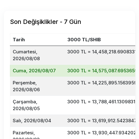
Son Değişiklikler - 7 Gün
Tarih
3000 TL/SHIB
Cumartesi,
3000 TL = 14,458,218.6908331
2026/08/08
Cuma, 2026/08/07
3000 TL = 14,575,087.6953659
Perşembe,
3000 TL = 14,225,895.1563959
2026/08/06
Çarşamba,
3000 TL = 13,788,461.13098316
2026/08/05
Salı, 2026/08/04
3000 TL = 13,619,912.5423847
Pazartesi,
3000 TL = 13,930,447.9342026