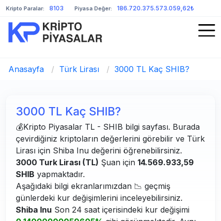
8103
186.720.375.573.059,62₺
Kripto Paralar:
Piyasa Değer:
Anasayfa
/
Türk Lirası
/
3000 TL Kaç SHIB?
3000 TL Kaç SHIB?
💰Kripto Piyasalar TL - SHIB bilgi sayfası. Burada
çevirdiğiniz kriptoların değerlerini görebilir ve Türk
Lirası için Shiba Inu değerini öğrenebilirsiniz.
3000 Turk Lirası (TL)
Şuan için
14.569.933,59
SHIB
yapmaktadır.
Aşağıdaki bilgi ekranlarımızdan 📉 geçmiş
günlerdeki kur değişimlerini inceleyebilirsiniz.
Shiba Inu
Son 24 saat içerisindeki kur değişimi