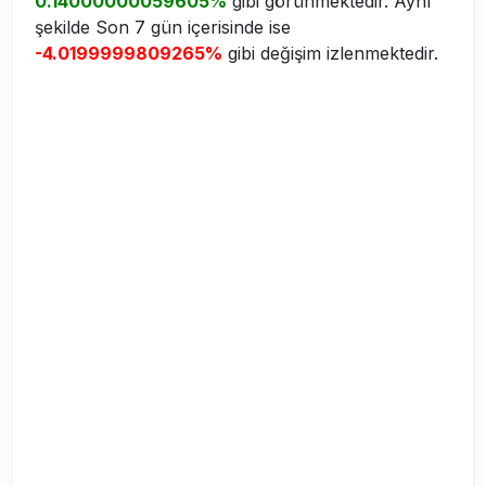
0.14000000059605%
gibi görünmektedir. Aynı
şekilde Son 7 gün içerisinde ise
-4.0199999809265%
gibi değişim izlenmektedir.