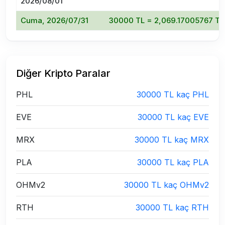
2026/08/01
Cuma, 2026/07/31
30000 TL = 2,069.17005767 T
Diğer Kripto Paralar
PHL
30000 TL kaç PHL
EVE
30000 TL kaç EVE
MRX
30000 TL kaç MRX
PLA
30000 TL kaç PLA
OHMv2
30000 TL kaç OHMv2
RTH
30000 TL kaç RTH