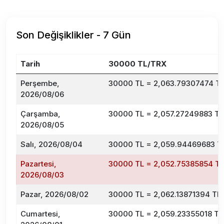
Son Değişiklikler - 7 Gün
Tarih
30000 TL/TRX
Perşembe,
30000 TL = 2,063.79307474 T
2026/08/06
Çarşamba,
30000 TL = 2,057.27249883 T
2026/08/05
Salı, 2026/08/04
30000 TL = 2,059.94469683 T
Pazartesi,
30000 TL = 2,052.75385854 T
2026/08/03
Pazar, 2026/08/02
30000 TL = 2,062.13871394 TR
Cumartesi,
30000 TL = 2,059.23355018 T