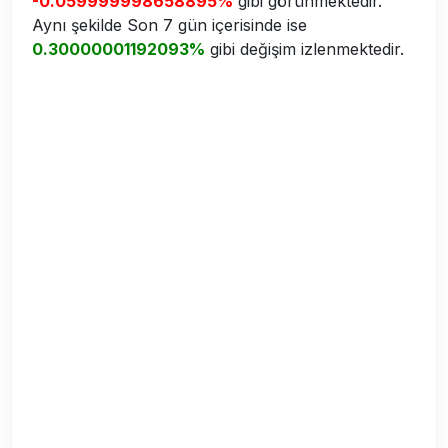
-0.059999998658895%
gibi görünmektedir.
Aynı şekilde Son 7 gün içerisinde ise
0.30000001192093%
gibi değişim izlenmektedir.