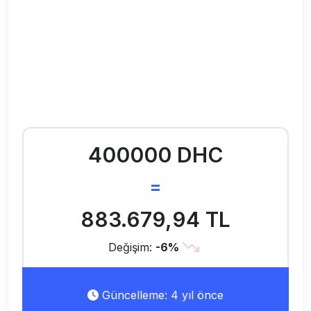
400000 DHC
=
883.679,94 TL
Değişim:
-6%
Güncelleme: 4 yıl önce