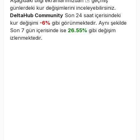
Aşağıdaki bilgi ekranlarımızdan 📉 geçmiş
günlerdeki kur değişimlerini inceleyebilirsiniz.
DeltaHub Community
Son 24 saat içerisindeki
kur değişimi
-6%
gibi görünmektedir. Aynı şekilde
Son 7 gün içerisinde ise
26.55%
gibi değişim
izlenmektedir.