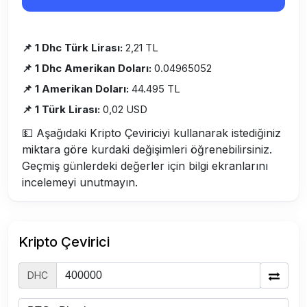
📌 1 Dhc Türk Lirası:
2,21 TL
📌 1 Dhc Amerikan Doları:
0.04965052
📌 1 Amerikan Doları:
44.495 TL
📌 1 Türk Lirası:
0,02 USD
💵 Aşağıdaki Kripto Çeviriciyi kullanarak istediğiniz
miktara göre kurdaki değişimleri öğrenebilirsiniz.
Geçmiş günlerdeki değerler için bilgi ekranlarını
incelemeyi unutmayın.
Kripto Çevirici
DHC