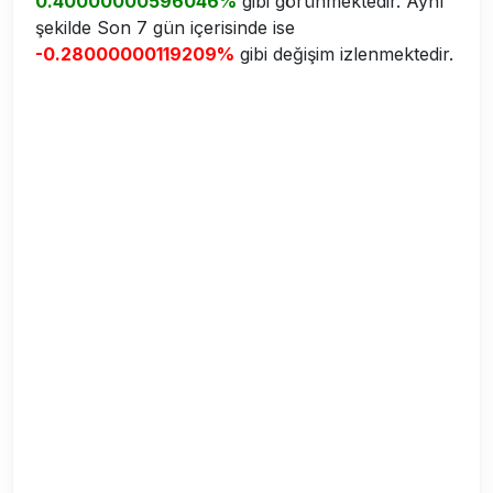
0.40000000596046%
gibi görünmektedir. Aynı
şekilde Son 7 gün içerisinde ise
-0.28000000119209%
gibi değişim izlenmektedir.