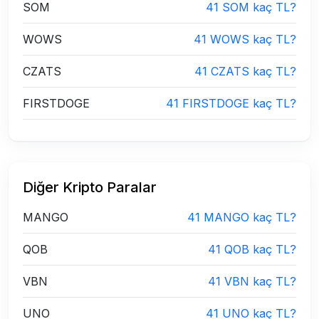
SOM
41 SOM kaç TL?
WOWS
41 WOWS kaç TL?
CZATS
41 CZATS kaç TL?
FIRSTDOGE
41 FIRSTDOGE kaç TL?
Diğer Kripto Paralar
MANGO
41 MANGO kaç TL?
QOB
41 QOB kaç TL?
VBN
41 VBN kaç TL?
UNO
41 UNO kaç TL?