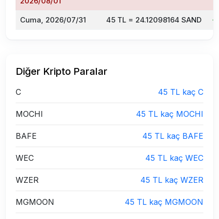
2026/08/01
Cuma, 2026/07/31
45 TL = 24.12098164 SAND
Diğer Kripto Paralar
C
45 TL kaç C
MOCHI
45 TL kaç MOCHI
BAFE
45 TL kaç BAFE
WEC
45 TL kaç WEC
WZER
45 TL kaç WZER
MGMOON
45 TL kaç MGMOON