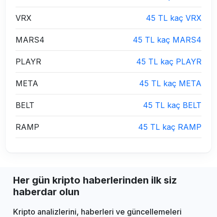
VRX
45 TL kaç VRX
MARS4
45 TL kaç MARS4
PLAYR
45 TL kaç PLAYR
META
45 TL kaç META
BELT
45 TL kaç BELT
RAMP
45 TL kaç RAMP
Her gün kripto haberlerinden ilk siz
haberdar olun
Kripto analizlerini, haberleri ve güncellemeleri