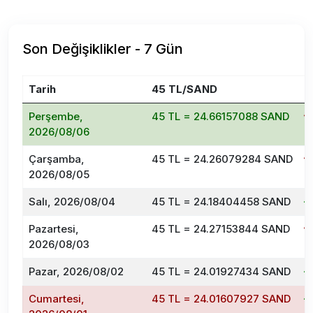
Son Değişiklikler - 7 Gün
Tarih
45 TL/SAND
D
Perşembe,
45 TL = 24.66157088 SAND
2026/08/06
Çarşamba,
45 TL = 24.26079284 SAND
2026/08/05
Salı, 2026/08/04
45 TL = 24.18404458 SAND
Pazartesi,
45 TL = 24.27153844 SAND
2026/08/03
Pazar, 2026/08/02
45 TL = 24.01927434 SAND
Cumartesi,
45 TL = 24.01607927 SAND