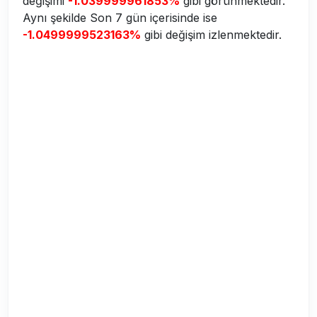
değişimi
-1.039999961853%
gibi görünmektedir.
Aynı şekilde Son 7 gün içerisinde ise
-1.0499999523163%
gibi değişim izlenmektedir.