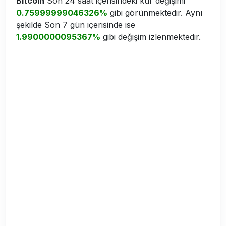
Bitcoin
Son 24 saat içerisindeki kur değişimi
0.75999999046326%
gibi görünmektedir. Aynı
şekilde Son 7 gün içerisinde ise
1.9900000095367%
gibi değişim izlenmektedir.