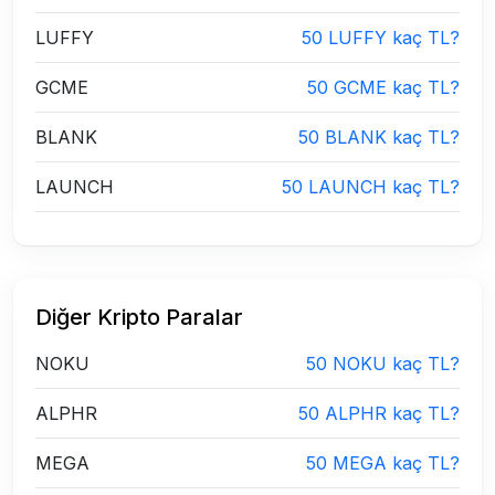
LUFFY
50 LUFFY kaç TL?
GCME
50 GCME kaç TL?
BLANK
50 BLANK kaç TL?
LAUNCH
50 LAUNCH kaç TL?
Diğer Kripto Paralar
NOKU
50 NOKU kaç TL?
ALPHR
50 ALPHR kaç TL?
MEGA
50 MEGA kaç TL?