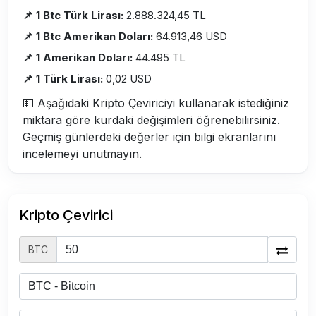
📌 1 Btc Türk Lirası:
2.888.324,45 TL
📌 1 Btc Amerikan Doları:
64.913,46 USD
📌 1 Amerikan Doları:
44.495 TL
📌 1 Türk Lirası:
0,02 USD
💵 Aşağıdaki Kripto Çeviriciyi kullanarak istediğiniz
miktara göre kurdaki değişimleri öğrenebilirsiniz.
Geçmiş günlerdeki değerler için bilgi ekranlarını
incelemeyi unutmayın.
Kripto Çevirici
BTC