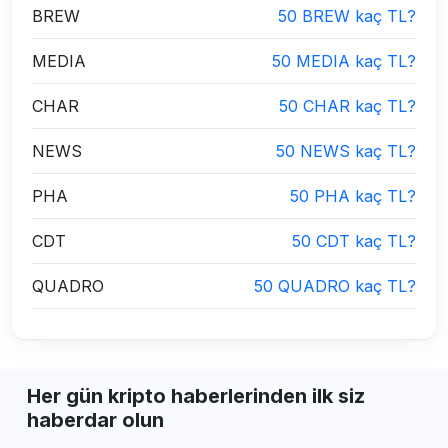
BREW
50 BREW kaç TL?
MEDIA
50 MEDIA kaç TL?
CHAR
50 CHAR kaç TL?
NEWS
50 NEWS kaç TL?
PHA
50 PHA kaç TL?
CDT
50 CDT kaç TL?
QUADRO
50 QUADRO kaç TL?
Her gün kripto haberlerinden ilk siz
haberdar olun