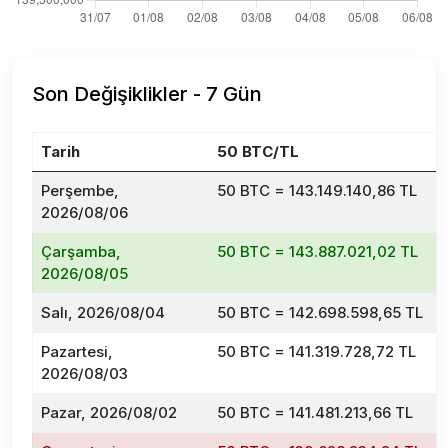
Son Değişiklikler - 7 Gün
Tarih
50 BTC/TL
D
Perşembe,
50 BTC = 143.149.140,86 TL
2026/08/06
Çarşamba,
50 BTC = 143.887.021,02 TL
2026/08/05
Salı, 2026/08/04
50 BTC = 142.698.598,65 TL
Pazartesi,
50 BTC = 141.319.728,72 TL
2026/08/03
Pazar, 2026/08/02
50 BTC = 141.481.213,66 TL