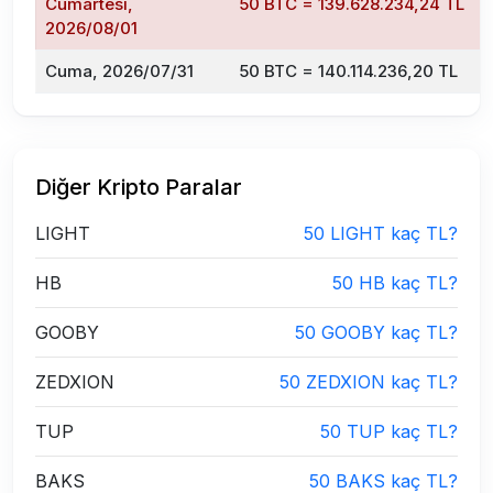
Cumartesi,
50 BTC = 139.628.234,24 TL
2026/08/01
Cuma, 2026/07/31
50 BTC = 140.114.236,20 TL
Diğer Kripto Paralar
LIGHT
50 LIGHT kaç TL?
HB
50 HB kaç TL?
GOOBY
50 GOOBY kaç TL?
ZEDXION
50 ZEDXION kaç TL?
TUP
50 TUP kaç TL?
BAKS
50 BAKS kaç TL?