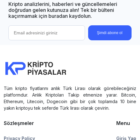
Kripto analizlerini, haberleri ve güncellemeleri
doğrudan gelen kutunuza alın! Tek bir bülteni
kaçırmamak için buradan kaydolun.
Şimdi abone ol
Tüm kripto fiyatlarını anlık Türk Lirası olarak görebileceğiniz
platformdur. Anlık Kriptoları Takip etmenize yarar. Bitcoin,
Ethereum, Litecoin, Dogecoin gibi bir çok toplamda 10 bine
yakın kriptoyu tek seferde Türk lirası olarak çevirin.
Sözleşmeler
Menu
Privacy Policy
Giriş Yap