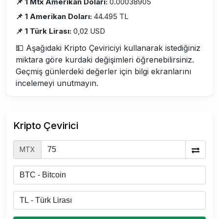
📌 1 Mtx Amerikan Doları:
0.00038905
📌 1 Amerikan Doları:
44.495 TL
📌 1 Türk Lirası:
0,02 USD
💵 Aşağıdaki Kripto Çeviriciyi kullanarak istediğiniz
miktara göre kurdaki değişimleri öğrenebilirsiniz.
Geçmiş günlerdeki değerler için bilgi ekranlarını
incelemeyi unutmayın.
Kripto Çevirici
MTX