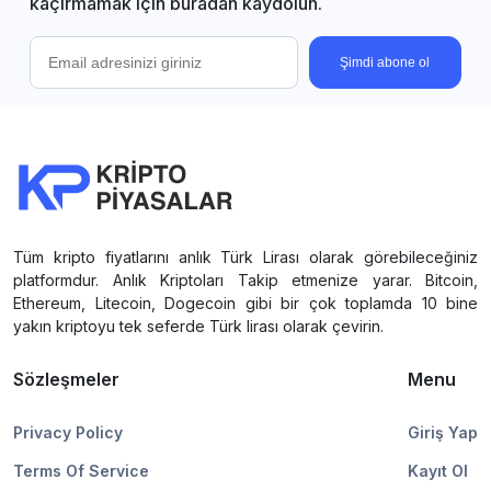
kaçırmamak için buradan kaydolun.
Şimdi abone ol
Tüm kripto fiyatlarını anlık Türk Lirası olarak görebileceğiniz
platformdur. Anlık Kriptoları Takip etmenize yarar. Bitcoin,
Ethereum, Litecoin, Dogecoin gibi bir çok toplamda 10 bine
yakın kriptoyu tek seferde Türk lirası olarak çevirin.
Sözleşmeler
Menu
Privacy Policy
Giriş Yap
Terms Of Service
Kayıt Ol