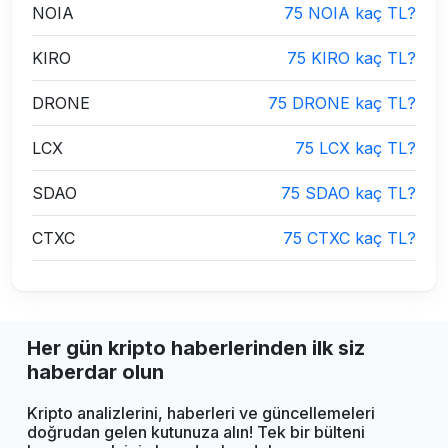
NOIA
75 NOIA kaç TL?
KIRO
75 KIRO kaç TL?
DRONE
75 DRONE kaç TL?
LCX
75 LCX kaç TL?
SDAO
75 SDAO kaç TL?
CTXC
75 CTXC kaç TL?
Her gün kripto haberlerinden ilk siz
haberdar olun
Kripto analizlerini, haberleri ve güncellemeleri
doğrudan gelen kutunuza alın! Tek bir bülteni