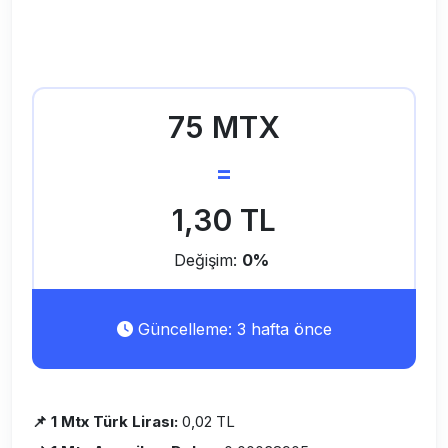
75 MTX
=
1,30 TL
Değişim:
0%
Güncelleme: 3 hafta önce
📌 1 Mtx Türk Lirası:
0,02 TL