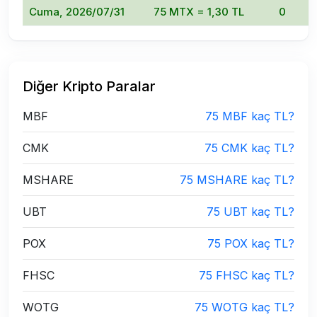
Cuma, 2026/07/31
75 MTX = 1,30 TL
0
Diğer Kripto Paralar
MBF
75 MBF kaç TL?
CMK
75 CMK kaç TL?
MSHARE
75 MSHARE kaç TL?
UBT
75 UBT kaç TL?
POX
75 POX kaç TL?
FHSC
75 FHSC kaç TL?
WOTG
75 WOTG kaç TL?