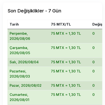
Son Değişiklikler - 7 Gün
Tarih
75 MTX/TL
Değişi
Perşembe,
75 MTX = 1,30 TL
0
2026/08/06
Çarşamba,
75 MTX = 1,30 TL
0
2026/08/05
Salı, 2026/08/04
75 MTX = 1,30 TL
0
Pazartesi,
75 MTX = 1,30 TL
0
2026/08/03
Pazar, 2026/08/02
75 MTX = 1,30 TL
0
Cumartesi,
75 MTX = 1,30 TL
0
2026/08/01