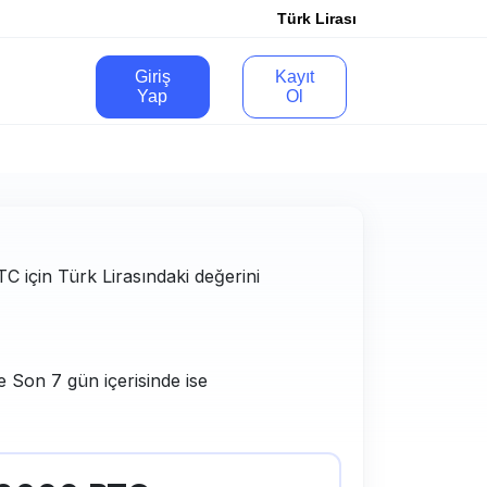
Türk Lirası
Giriş
Kayıt
Yap
Ol
BTC için Türk Lirasındaki değerini
e Son 7 gün içerisinde ise