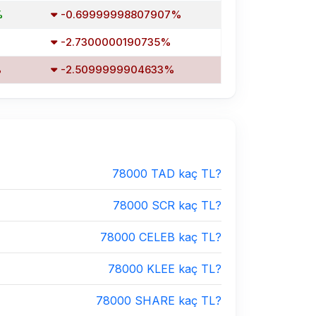
%
-0.69999998807907%
-2.7300000190735%
%
-2.5099999904633%
78000 TAD kaç TL?
78000 SCR kaç TL?
78000 CELEB kaç TL?
78000 KLEE kaç TL?
78000 SHARE kaç TL?