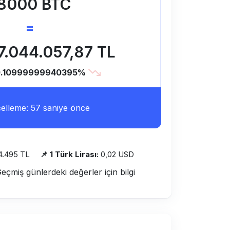
8000 BTC
=
7.044.057,87 TL
0.10999999940395%
lleme: 57 saniye önce
4.495 TL
📌 1 Türk Lirası:
0,02 USD
Geçmiş günlerdeki değerler için bilgi