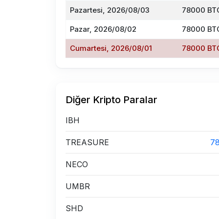
Pazartesi, 2026/08/03
78000 BTC
Pazar, 2026/08/02
78000 BTC
Cumartesi, 2026/08/01
78000 BTC
Diğer Kripto Paralar
IBH
TREASURE
7
NECO
UMBR
SHD