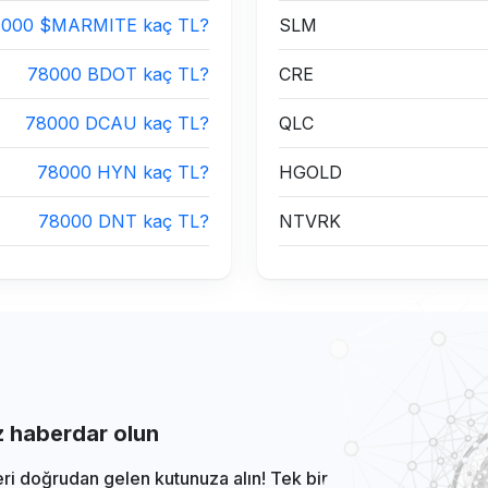
8000 $MARMITE kaç TL?
SLM
78000 BDOT kaç TL?
CRE
78000 DCAU kaç TL?
QLC
78000 HYN kaç TL?
HGOLD
78000 DNT kaç TL?
NTVRK
iz haberdar olun
eri doğrudan gelen kutunuza alın! Tek bir