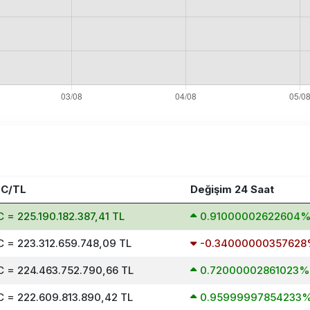
C/TL
Değişim 24 Saat
 = 225.190.182.387,41 TL
0.91000002622604
 = 223.312.659.748,09 TL
-0.3400000035762
 = 224.463.752.790,66 TL
0.72000002861023%
 = 222.609.813.890,42 TL
0.95999997854233