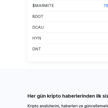
$MARMITE
7
BDOT
DCAU
HYN
DNT
Her gün kripto haberlerinden ilk s
Kripto analizlerini, haberleri ve güncellemel