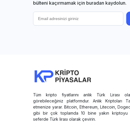
bülteni kaçırmamak için buradan kaydolun.
Tüm kripto fiyatlarını anlık Türk Lirası ola
görebileceğiniz platformdur. Anlık Kriptoları T
etmenize yarar. Bitcoin, Ethereum, Litecoin, Doge
gibi bir çok toplamda 10 bine yakın kriptoyu 
seferde Türk lirası olarak çevirin.