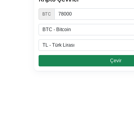
BTC
Çevir