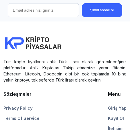
Şimdi abone ol
Tüm kripto fiyatlarını anlık Türk Lirası olarak görebileceğiniz
platformdur. Anlık Kriptoları Takip etmenize yarar. Bitcoin,
Ethereum, Litecoin, Dogecoin gibi bir çok toplamda 10 bine
yakın kriptoyu tek seferde Türk lirası olarak çevirin.
Sözleşmeler
Menu
Privacy Policy
Giriş Yap
Terms Of Service
Kayıt Ol
İletişim