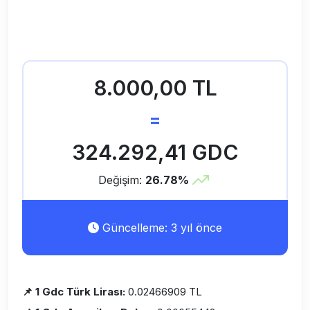
8.000,00 TL
=
324.292,41 GDC
Değişim:
26.78%
Güncelleme: 3 yıl önce
📌 1 Gdc Türk Lirası:
0.02466909 TL