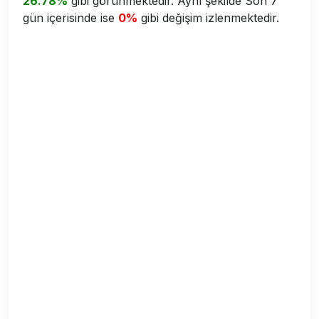
26.78%
gibi görünmektedir. Aynı şekilde Son 7
gün içerisinde ise
0%
gibi değişim izlenmektedir.