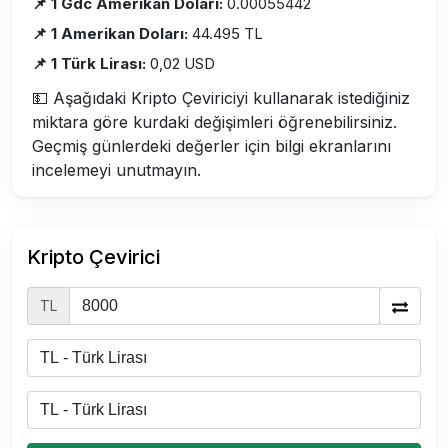
📌 1 Gdc Amerikan Doları:
0.00055442
📌 1 Amerikan Doları:
44.495 TL
📌 1 Türk Lirası:
0,02 USD
💵 Aşağıdaki Kripto Çeviriciyi kullanarak istediğiniz
miktara göre kurdaki değişimleri öğrenebilirsiniz.
Geçmiş günlerdeki değerler için bilgi ekranlarını
incelemeyi unutmayın.
Kripto Çevirici
TL