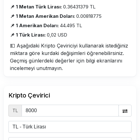
📌 1 Metan Türk Lirası:
0.36431379 TL
📌 1 Metan Amerikan Doları:
0.00818775
📌 1 Amerikan Doları:
44.495 TL
📌 1 Türk Lirası:
0,02 USD
💵 Aşağıdaki Kripto Çeviriciyi kullanarak istediğiniz
miktara göre kurdaki değişimleri öğrenebilirsiniz.
Geçmiş günlerdeki değerler için bilgi ekranlarını
incelemeyi unutmayın.
Kripto Çevirici
TL