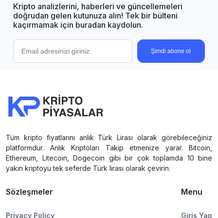
Kripto analizlerini, haberleri ve güncellemeleri
doğrudan gelen kutunuza alın! Tek bir bülteni
kaçırmamak için buradan kaydolun.
Şimdi abone ol
Tüm kripto fiyatlarını anlık Türk Lirası olarak görebileceğiniz
platformdur. Anlık Kriptoları Takip etmenize yarar. Bitcoin,
Ethereum, Litecoin, Dogecoin gibi bir çok toplamda 10 bine
yakın kriptoyu tek seferde Türk lirası olarak çevirin.
Sözleşmeler
Menu
Privacy Policy
Giriş Yap