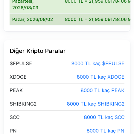
Pazartesi,
8000 TL = 21,959.09178406 M
2026/08/03
Pazar, 2026/08/02
8000 TL = 21,959.09178406 M
Diğer Kripto Paralar
$FPULSE
8000 TL kaç $FPULSE
XDOGE
8000 TL kaç XDOGE
PEAK
8000 TL kaç PEAK
SHIBKING2
8000 TL kaç SHIBKING2
SCC
8000 TL kaç SCC
PN
8000 TL kaç PN