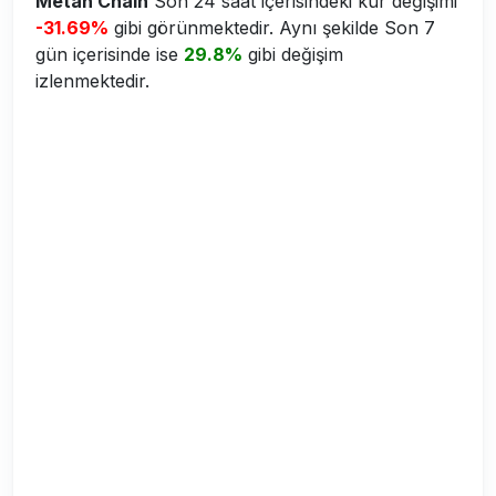
Metan Chain
Son 24 saat içerisindeki kur değişimi
-31.69%
gibi görünmektedir. Aynı şekilde Son 7
gün içerisinde ise
29.8%
gibi değişim
izlenmektedir.