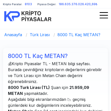
8103
186.635.376.026.420,69₺
Kripto Paralar:
Piyasa Değer:
Anasayfa
/
Türk Lirası
/
8000 TL Kaç METAN?
8000 TL Kaç METAN?
💰Kripto Piyasalar TL - METAN bilgi sayfası.
Burada çevirdiğiniz kriptoların değerlerini görebilir
ve Türk Lirası için Metan Chain değerini
öğrenebilirsiniz.
8000 Turk Lirası (TL)
Şuan için
21.959,09
METAN
yapmaktadır.
Aşağıdaki bilgi ekranlarımızdan 📉 geçmiş
günlerdeki kur değişimlerini inceleyebilirsiniz.