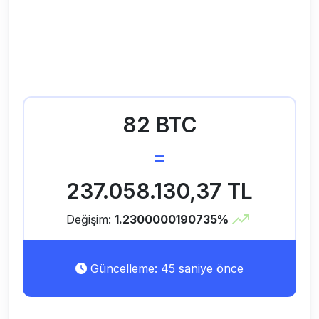
82 BTC
=
237.058.130,37 TL
Değişim:
1.2300000190735%
Güncelleme: 45 saniye önce