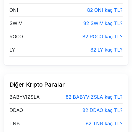
ONI
82 ONI kaç TL?
SWIV
82 SWIV kaç TL?
ROCO
82 ROCO kaç TL?
LY
82 LY kaç TL?
Diğer Kripto Paralar
BABYVIZSLA
82 BABYVIZSLA kaç TL?
DDAO
82 DDAO kaç TL?
TNB
82 TNB kaç TL?