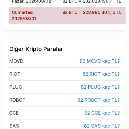
Pazar, 2026/08/02
82 BTC = 232.029.190,41 TL
Cumartesi,
82 BTC = 228.990.304,15 TL
2026/08/01
Diğer Kripto Paralar
MOVD
82 MOVD kaç TL?
RIOT
82 RIOT kaç TL?
PLUG
82 PLUG kaç TL?
ROBOT
82 ROBOT kaç TL?
GCE
82 GCE kaç TL?
SAS
82 SAS kaç TL?