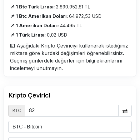
📌 1 Btc Türk Lirası:
2.890.952,81 TL
📌 1 Btc Amerikan Doları:
64.972,53 USD
📌 1 Amerikan Doları:
44.495 TL
📌 1 Türk Lirası:
0,02 USD
💵 Aşağıdaki Kripto Çeviriciyi kullanarak istediğiniz
miktara göre kurdaki değişimleri öğrenebilirsiniz.
Geçmiş günlerdeki değerler için bilgi ekranlarını
incelemeyi unutmayın.
Kripto Çevirici
BTC