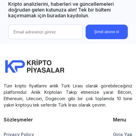
Kripto analizlerini, haberleri ve güncellemeleri
doğrudan gelen kutunuza alın! Tek bir bülteni
kaçırmamak için buradan kaydolun.
Şimdi abone ol
Tüm kripto fiyatlarını anlık Türk Lirası olarak görebileceğiniz
platformdur. Anlık Kriptoları Takip etmenize yarar. Bitcoin,
Ethereum, Litecoin, Dogecoin gibi bir çok toplamda 10 bine
yakın kriptoyu tek seferde Türk lirası olarak çevirin.
Sözleşmeler
Menu
Privacy Policy
Giriş Yap