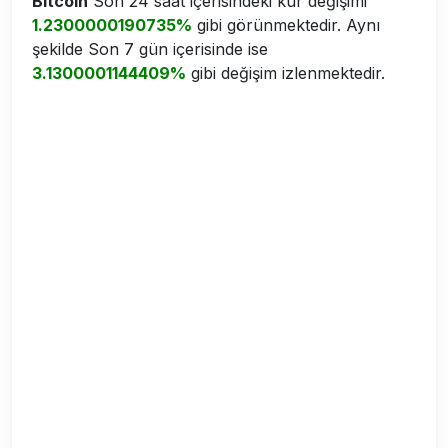
Bitcoin
Son 24 saat içerisindeki kur değişimi
1.2300000190735%
gibi görünmektedir. Aynı
şekilde Son 7 gün içerisinde ise
3.1300001144409%
gibi değişim izlenmektedir.