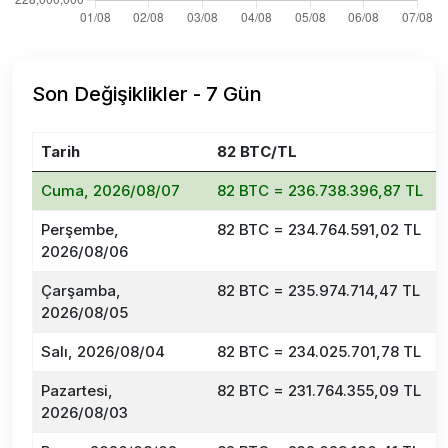
Son Değişiklikler - 7 Gün
Tarih
82 BTC/TL
D
Cuma, 2026/08/07
82 BTC = 236.738.396,87 TL
Perşembe,
82 BTC = 234.764.591,02 TL
2026/08/06
Çarşamba,
82 BTC = 235.974.714,47 TL
2026/08/05
Salı, 2026/08/04
82 BTC = 234.025.701,78 TL
Pazartesi,
82 BTC = 231.764.355,09 TL
2026/08/03